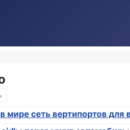
о
ь
 в мире сеть вертипортов для