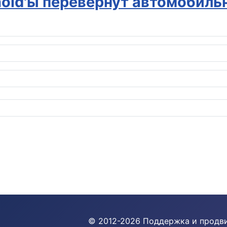
noid'ы перевернут автомобиль
© 2012-
2026
Поддержка и продв