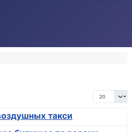
Кол-во строк:
 воздушных такси