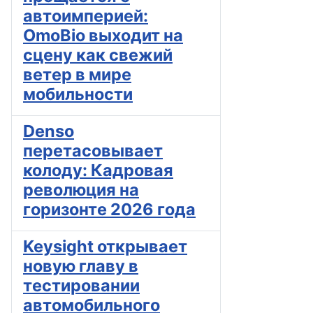
автоимперией:
OmoBio выходит на
сцену как свежий
ветер в мире
мобильности
Denso
перетасовывает
колоду: Кадровая
революция на
горизонте 2026 года
Keysight открывает
новую главу в
тестировании
автомобильного