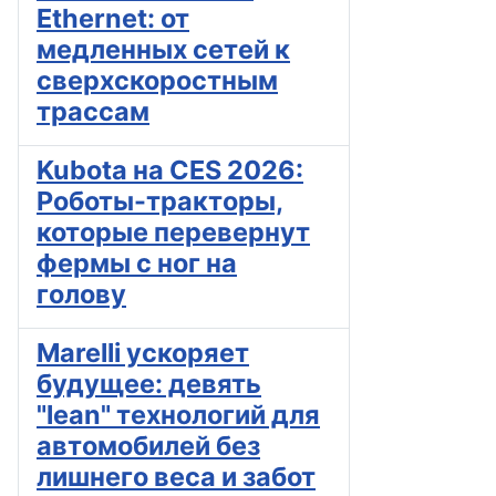
Ethernet: от
медленных сетей к
сверхскоростным
трассам
Kubota на CES 2026:
Роботы-тракторы,
которые перевернут
фермы с ног на
голову
Marelli ускоряет
будущее: девять
"lean" технологий для
автомобилей без
лишнего веса и забот