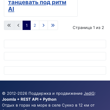
танцевать под ритм
AI
1
2
Страница 1 из 2
© 2012-
2026
Поддержка и продвижение
JediG
:
Joomla + REST API + Python
Отдых в горах на море в селе Сукко в 12 км от