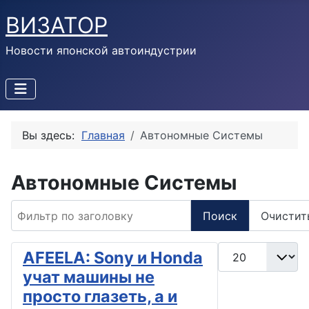
ВИЗАТОР
Новости японской автоиндустрии
Вы здесь:
Главная
Автономные Системы
Автономные Системы
Фильтр по заголовку
Поиск
Очистит
Кол-во строк:
AFEELA: Sony и Honda
учат машины не
просто глазеть, а и