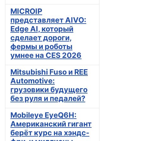
MICROIP
представляет AIVO:
Edge AI, который
сделает дороги,
фермы и роботы
умнее на CES 2026
Mitsubishi Fuso и REE
Automotive:
грузовики будущего
без руля и педалей?
Mobileye EyeQ6H:
Американский гигант
берёт курс на хэндс-