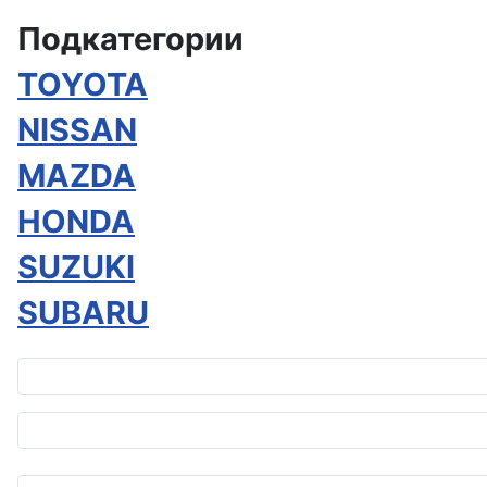
Подкатегории
TOYOTA
NISSAN
MAZDA
HONDA
SUZUKI
SUBARU