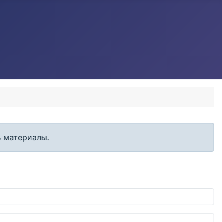
Кол-во строк:
ь материалы.