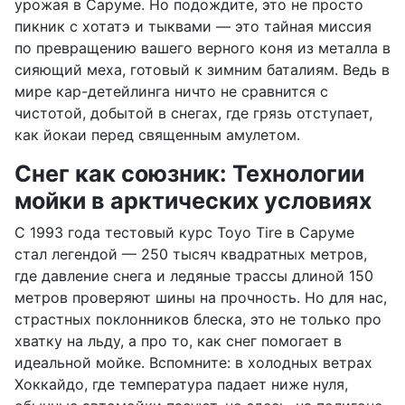
урожая в Саруме. Но подождите, это не просто
пикник с хотатэ и тыквами — это тайная миссия
по превращению вашего верного коня из металла в
сияющий меха, готовый к зимним баталиям. Ведь в
мире кар-детейлинга ничто не сравнится с
чистотой, добытой в снегах, где грязь отступает,
как йокаи перед священным амулетом.
Снег как союзник: Технологии
мойки в арктических условиях
С 1993 года тестовый курс Toyo Tire в Саруме
стал легендой — 250 тысяч квадратных метров,
где давление снега и ледяные трассы длиной 150
метров проверяют шины на прочность. Но для нас,
страстных поклонников блеска, это не только про
хватку на льду, а про то, как снег помогает в
идеальной мойке. Вспомните: в холодных ветрах
Хоккайдо, где температура падает ниже нуля,