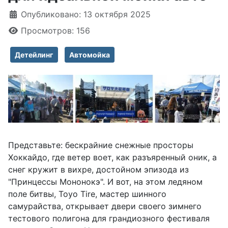
Информация о материале
Опубликовано: 13 октября 2025
Просмотров: 156
Детейлинг
Автомойка
Представьте: бескрайние снежные просторы
Хоккайдо, где ветер воет, как разъяренный оник, а
снег кружит в вихре, достойном эпизода из
"Принцессы Мононокэ". И вот, на этом ледяном
поле битвы, Toyo Tire, мастер шинного
самурайства, открывает двери своего зимнего
тестового полигона для грандиозного фестиваля