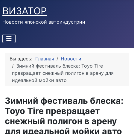
ВИЗАТОР
Новости японской автоиндустрии
Вы здесь:
Главная
Новости
Зимний фестиваль блеска: Toyo Tire
превращает снежный полигон в арену для
идеальной мойки авто
Зимний фестиваль блеска:
Toyo Tire превращает
снежный полигон в арену
для идеальной мойки авто