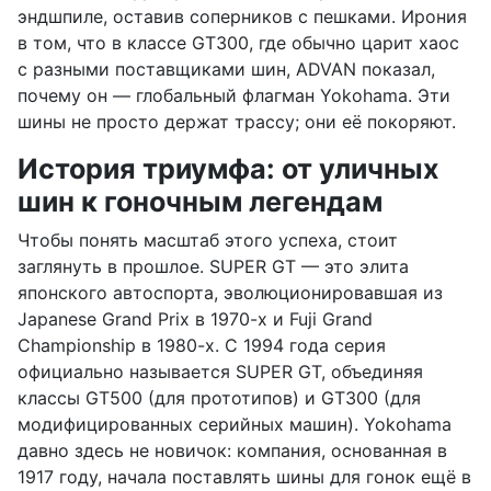
эндшпиле, оставив соперников с пешками. Ирония
в том, что в классе GT300, где обычно царит хаос
с разными поставщиками шин, ADVAN показал,
почему он — глобальный флагман Yokohama. Эти
шины не просто держат трассу; они её покоряют.
История триумфа: от уличных
шин к гоночным легендам
Чтобы понять масштаб этого успеха, стоит
заглянуть в прошлое. SUPER GT — это элита
японского автоспорта, эволюционировавшая из
Japanese Grand Prix в 1970-х и Fuji Grand
Championship в 1980-х. С 1994 года серия
официально называется SUPER GT, объединяя
классы GT500 (для прототипов) и GT300 (для
модифицированных серийных машин). Yokohama
давно здесь не новичок: компания, основанная в
1917 году, начала поставлять шины для гонок ещё в