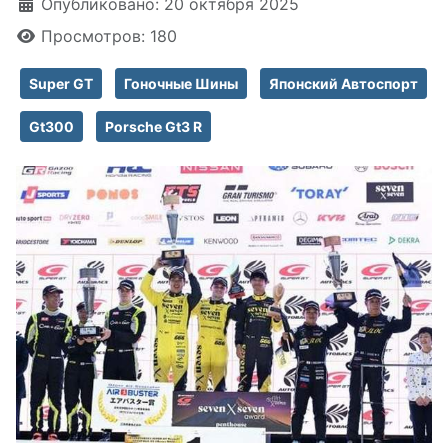
Информация о материале
Опубликовано: 20 октября 2025
Просмотров: 180
Super GT
Гоночные Шины
Японский Автоспорт
Gt300
Porsche Gt3 R