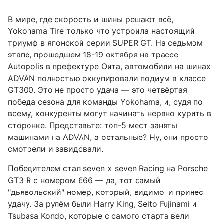
В мире, где скорость и шины решают всё,
Yokohama Tire только что устроила настоящий
триумф в японской серии SUPER GT. На седьмом
этапе, прошедшем 18-19 октября на трассе
Autopolis в префектуре Оита, автомобили на шинах
ADVAN полностью оккупировали подиум в классе
GT300. Это не просто удача — это четвёртая
победа сезона для команды Yokohama, и, судя по
всему, конкуренты могут начинать нервно курить в
сторонке. Представьте: топ-5 мест заняты
машинами на ADVAN, а остальные? Ну, они просто
смотрели и завидовали.
Победителем стал seven × seven Racing на Porsche
GT3 R с номером 666 — да, тот самый
"дьявольский" номер, который, видимо, и принес
удачу. За рулём были Harry King, Seito Fujinami и
Tsubasa Kondo, которые с самого старта вели