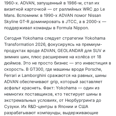
1960-х. ADVAN, запущенный в 1986-м, стал их
визитной карточкой — от раллийных WRC до Le
Mans. Вспомним: в 1990-х ADVAN помог Nissan
Skyline GT-R доминировать в JTCC, а в 2000-х —
поддерживал команды в Formula Nippon.
Сегодня Yokohama следует стратегии Yokohama
Transformation 2026, фокусируясь на премиум-
продуктах вроде ADVAN, GEOLANDAR для SUV и
зимних шин, плюс расширение на колёса от 18
дюймов. Это не просто бизнес — это инвестиция в
скорость. В GT300, где машины вроде Porsche,
Ferrari и Lamborghini сражаются на равных, шины
ADVAN обеспечивают grip, который заставляет
асфальт краснеть. Факт: Yokohama — один из
немногих поставщиков, кто тестирует шины в
экстремальных условиях, от Нюрбургринга до
Сузуки. Их R&D-центры в Японии и США
разрабатывают компаунды, выдерживающие