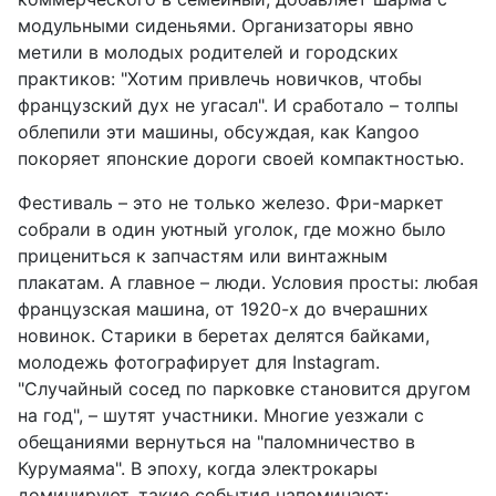
модульными сиденьями. Организаторы явно
метили в молодых родителей и городских
практиков: "Хотим привлечь новичков, чтобы
французский дух не угасал". И сработало – толпы
облепили эти машины, обсуждая, как Kangoo
покоряет японские дороги своей компактностью.
Фестиваль – это не только железо. Фри-маркет
собрали в один уютный уголок, где можно было
прицениться к запчастям или винтажным
плакатам. А главное – люди. Условия просты: любая
французская машина, от 1920-х до вчерашних
новинок. Старики в беретах делятся байками,
молодежь фотографирует для Instagram.
"Случайный сосед по парковке становится другом
на год", – шутят участники. Многие уезжали с
обещаниями вернуться на "паломничество в
Курумаяма". В эпоху, когда электрокары
доминируют, такие события напоминают: