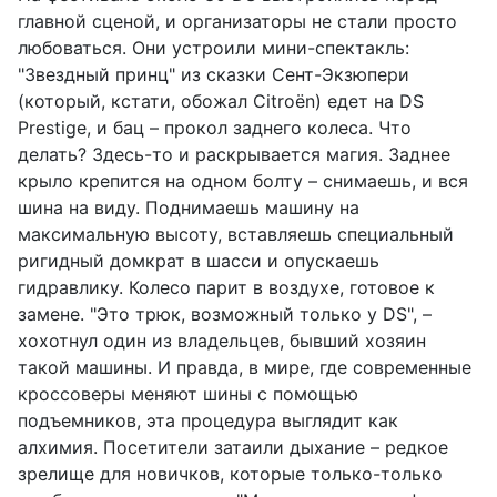
главной сценой, и организаторы не стали просто
любоваться. Они устроили мини-спектакль:
"Звездный принц" из сказки Сент-Экзюпери
(который, кстати, обожал Citroën) едет на DS
Prestige, и бац – прокол заднего колеса. Что
делать? Здесь-то и раскрывается магия. Заднее
крыло крепится на одном болту – снимаешь, и вся
шина на виду. Поднимаешь машину на
максимальную высоту, вставляешь специальный
ригидный домкрат в шасси и опускаешь
гидравлику. Колесо парит в воздухе, готовое к
замене. "Это трюк, возможный только у DS", –
хохотнул один из владельцев, бывший хозяин
такой машины. И правда, в мире, где современные
кроссоверы меняют шины с помощью
подъемников, эта процедура выглядит как
алхимия. Посетители затаили дыхание – редкое
зрелище для новичков, которые только-только