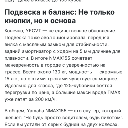
Подвеска и баланс: Не только
кнопки, но и основа
Конечно, YECVT — не единственное обновление.
Подвеска тоже эволюционировала: передняя
вилка с масляным замком для стабильности,
задний амортизатор с ходом на 5 мм длиннее для
плавности. В итоге NMAX155 сочетает
маневренность в городе с уверенностью на
трассе. Весит около 130 кг, мощность — скромные
15 л.с., но с этими трюками чувствуется мощнее.
Идеально для класса, где 125-кубовики боятся
перегрузки по цене, а большие макси вроде TMAX
уже летят за 200 км/ч.
В общем, Yamaha NMAX155 — это скутер, который
шепчет: "Не будь просто водителем, будь пилотом".
Если вы устали от серых будней на двух колесах,