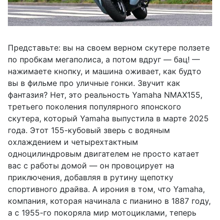
Представьте: вы на своем верном скутере ползете
по пробкам мегаполиса, а потом вдруг — бац! —
нажимаете кнопку, и машина оживает, как будто
вы в фильме про уличные гонки. Звучит как
фантазия? Нет, это реальность Yamaha NMAX155,
третьего поколения популярного японского
скутера, который Yamaha выпустила в марте 2025
года. Этот 155-кубовый зверь с водяным
охлаждением и четырехтактным
одноцилиндровым двигателем не просто катает
вас с работы домой — он провоцирует на
приключения, добавляя в рутину щепотку
спортивного драйва. А ирония в том, что Yamaha,
компания, которая начинала с пианино в 1887 году,
а с 1955-го покоряла мир мотоциклами, теперь