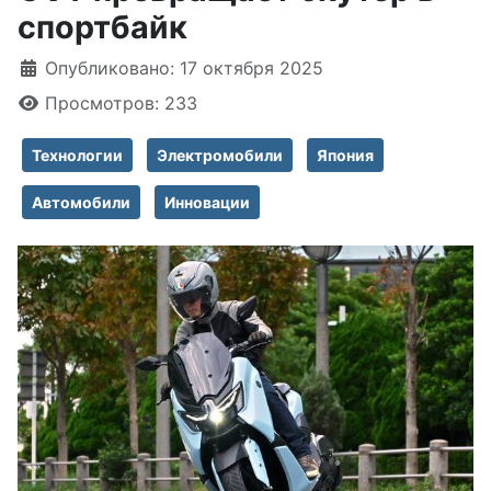
спортбайк
Информация о материале
Опубликовано: 17 октября 2025
Просмотров: 233
Технологии
Электромобили
Япония
Автомобили
Инновации