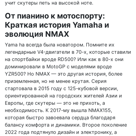
учит скутеры петь на высокой ноте.
От пианино к мотоспорту:
Краткая история Yamaha и
эволюция NMAX
Yama ha всегда была новатором. Помните их
легендарные V4-двигатели в 70-х, которые ставили
на спортбайки вроде RD500? Или как в 80-х они
доминировали в MotoGP с моделями вроде
YZR500? Но NMAX — это другая история, более
приземленная, но не менее крутая. Серия
стартовала в 2015 году с 125-кубовой версии,
ориентированной на городских жителей Азии и
Европы, где скутеры — это не прихоть, а
необходимость. К 2017-му вышла NMAX155,
которая быстро завоевала сердца благодаря
балансу комфорта и динамики. Второе поколение
2022 года подтянуло дизайн и электронику, а