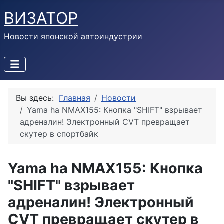
ВИЗАТОР
Новости японской автоиндустрии
Вы здесь:
Главная
Новости
Yama ha NMAX155: Кнопка "SHIFT" взрывает
адреналин! Электронный CVT превращает
скутер в спортбайк
Yama ha NMAX155: Кнопка
"SHIFT" взрывает
адреналин! Электронный
CVT превращает скутер в