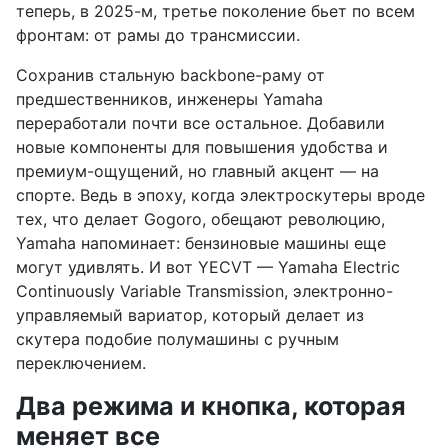
теперь, в 2025-м, третье поколение бьет по всем
фронтам: от рамы до трансмиссии.
Сохранив стальную backbone-раму от
предшественников, инженеры Yamaha
переработали почти все остальное. Добавили
новые компоненты для повышения удобства и
премиум-ощущений, но главный акцент — на
спорте. Ведь в эпоху, когда электроскутеры вроде
тех, что делает Gogoro, обещают революцию,
Yamaha напоминает: бензиновые машины еще
могут удивлять. И вот YECVT — Yamaha Electric
Continuously Variable Transmission, электронно-
управляемый вариатор, который делает из
скутера подобие полумашины с ручным
переключением.
Два режима и кнопка, которая
меняет все