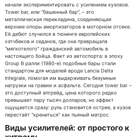
начали экспериментировать с усилением кузовов.
Tower bar, или "башенный бар", – это
металлическая перекладина, соединяющая
верхние опоры амортизаторов в моторном отсеке.
Её дебют случился в тюнинге европейских
хэтчбеков и седанов, где она превращала
"мягкотелого" гражданский автомобиль в
настоящего бойца. Факт из автоспорта: в эпоху
Group B ралли (1980-е) подобные бары стали
стандартом для моделей вроде Lancia Delta
Integrale, помогая им выдерживать безумные
нагрузки на гравии и асфальте. Сегодня tower bar –
это доступный апгрейд, цена которого редко
превышает пару тысяч долларов, но эффект
ощущается сразу: руль становится острее, а кузов
перестаёт "крениться" как пьяный матрос.
Виды усилителей: от простого к
хитрому