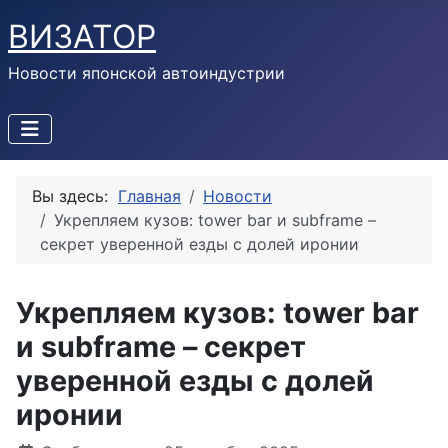
ВИЗАТОР
Новости японской автоиндустрии
Вы здесь:
Главная
Новости
Укрепляем кузов: tower bar и subframe –
секрет уверенной езды с долей иронии
Укрепляем кузов: tower bar
и subframe – секрет
уверенной езды с долей
иронии