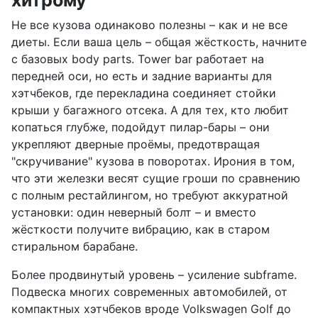
Не все кузова одинаково полезны – как и не все
диеты. Если ваша цель – общая жёсткость, начните
с базовых body parts. Tower bar работает на
передней оси, но есть и задние варианты для
хэтчбеков, где перекладина соединяет стойки
крыши у багажного отсека. А для тех, кто любит
копаться глубже, подойдут пилар-бары – они
укрепляют дверные проёмы, предотвращая
"скручивание" кузова в поворотах. Ирония в том,
что эти железки весят сущие гроши по сравнению
с полным рестайлингом, но требуют аккуратной
установки: один неверный болт – и вместо
жёсткости получите вибрацию, как в старом
стиральном барабане.
Более продвинутый уровень – усиление subframe.
Подвеска многих современных автомобилей, от
компактных хэтчбеков вроде Volkswagen Golf до