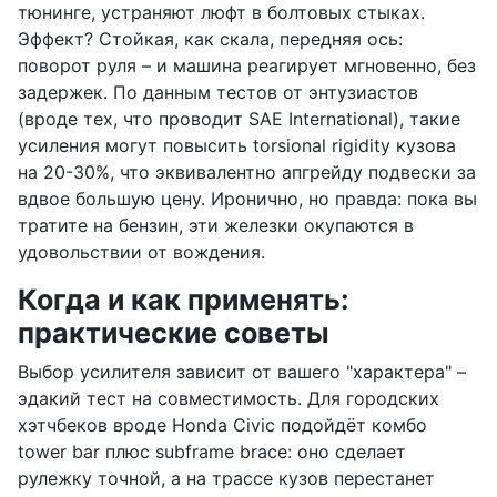
тюнинге, устраняют люфт в болтовых стыках.
Эффект? Стойкая, как скала, передняя ось:
поворот руля – и машина реагирует мгновенно, без
задержек. По данным тестов от энтузиастов
(вроде тех, что проводит SAE International), такие
усиления могут повысить torsional rigidity кузова
на 20-30%, что эквивалентно апгрейду подвески за
вдвое большую цену. Иронично, но правда: пока вы
тратите на бензин, эти железки окупаются в
удовольствии от вождения.
Когда и как применять:
практические советы
Выбор усилителя зависит от вашего "характера" –
эдакий тест на совместимость. Для городских
хэтчбеков вроде Honda Civic подойдёт комбо
tower bar плюс subframe brace: оно сделает
рулежку точной, а на трассе кузов перестанет