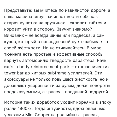
Представьте: вы мчитесь по извилистой дороге, а
ваша машина вдруг начинает вести себя как
старая кушетка на пружинах – скрипит, гнётся и
норовит уйти в сторону. Звучит знакомо?
Виновник – не всегда шины или подвеска, а сам
кузов, который в повседневной суете забывает о
своей жёсткости. Но не отчаивайтесь! В мире
тюнинга есть простые и эффективные способы
вернуть автомобилю твёрдость характера. Речь
идёт о body reinforcement parts – от классических
tower bar до хитрых subframe-усилителей. Эти
аксессуары не только повышают жёсткость, но и
добавляют уверенности за рулём, делая повороты
предсказуемыми, а трассу – преданной подругой.
История таких доработок уходит корнями в эпоху
ралли 1960-х. Тогда энтузиасты, вдохновлённые
успехами Mini Cooper на раллийных трассах,