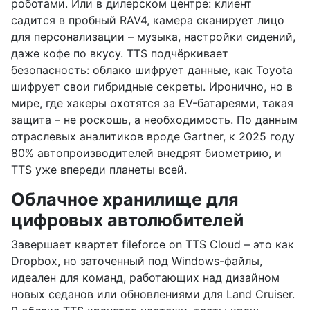
роботами. Или в дилерском центре: клиент
садится в пробный RAV4, камера сканирует лицо
для персонализации – музыка, настройки сидений,
даже кофе по вкусу. TTS подчёркивает
безопасность: облако шифрует данные, как Toyota
шифрует свои гибридные секреты. Иронично, но в
мире, где хакеры охотятся за EV-батареями, такая
защита – не роскошь, а необходимость. По данным
отраслевых аналитиков вроде Gartner, к 2025 году
80% автопроизводителей внедрят биометрию, и
TTS уже впереди планеты всей.
Облачное хранилище для
цифровых автолюбителей
Завершает квартет fileforce on TTS Cloud – это как
Dropbox, но заточенный под Windows-файлы,
идеален для команд, работающих над дизайном
новых седанов или обновлениями для Land Cruiser.