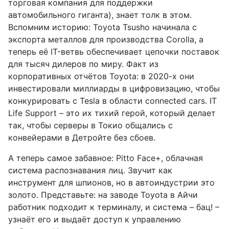
торговая компания для поддержки
автомобильного гиганта), знает толк в этом.
Вспомним историю: Toyota Tsusho начинала с
экспорта металлов для производства Corolla, а
теперь её IT-ветвь обеспечивает цепочки поставок
для тысяч дилеров по миру. Факт из
корпоративных отчётов Toyota: в 2020-х они
инвестировали миллиарды в цифровизацию, чтобы
конкурировать с Tesla в области connected cars. IT
Life Support – это их тихий герой, который делает
так, чтобы серверы в Токио общались с
конвейерами в Детройте без сбоев.
А теперь самое забавное: Pitto Face+, облачная
система распознавания лиц. Звучит как
инструмент для шпионов, но в автоиндустрии это
золото. Представьте: на заводе Toyota в Айчи
работник подходит к терминалу, и система – бац! –
узнаёт его и выдаёт доступ к управлению