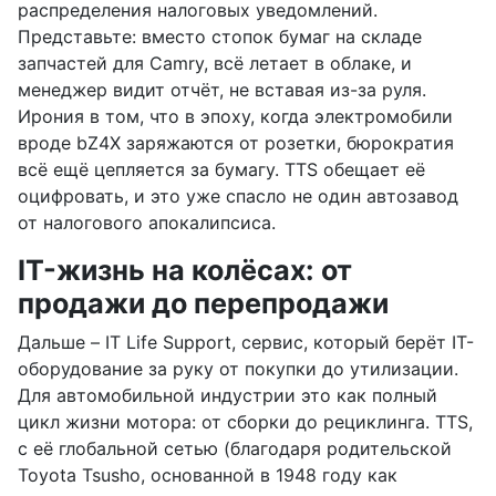
распределения налоговых уведомлений.
Представьте: вместо стопок бумаг на складе
запчастей для Camry, всё летает в облаке, и
менеджер видит отчёт, не вставая из-за руля.
Ирония в том, что в эпоху, когда электромобили
вроде bZ4X заряжаются от розетки, бюрократия
всё ещё цепляется за бумагу. TTS обещает её
оцифровать, и это уже спасло не один автозавод
от налогового апокалипсиса.
IT-жизнь на колёсах: от
продажи до перепродажи
Дальше – IT Life Support, сервис, который берёт IT-
оборудование за руку от покупки до утилизации.
Для автомобильной индустрии это как полный
цикл жизни мотора: от сборки до рециклинга. TTS,
с её глобальной сетью (благодаря родительской
Toyota Tsusho, основанной в 1948 году как