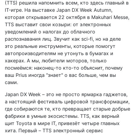
(TTS) решила напомнить всем, кто здесь главный в
IT-игре. На выставке Japan DX Week Autumn,
которая открывается 22 октября в Makuhari Messe,
TTS выставит свои козыри: от электронных
уведомлений о налогах до облачного
распознавания лиц. Звучит как sci-fi, но на деле
это реальные инструменты, которые помогут
автопроизводителям не утонуть в бумагах и
хакерах. А мы, любители моторов, только
посмеёмся: наконец-то кто-то объяснит, почему
ваш Prius иногда "знает" о вас больше, чем вы
сами.
Japan DX Week – это не просто ярмарка гаджетов,
а настоящий фестиваль цифровой трансформации,
где собираются те, кто превращает старые добрые
фабрики в умные экосистемы. TTS, как верный
щит Toyota в мире IT, привезёт четыре главных
хита. Первый – TTS электронный сервис