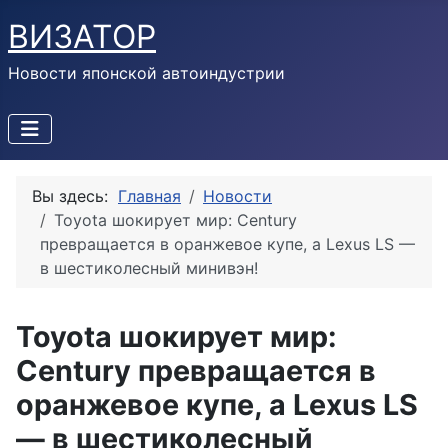
ВИЗАТОР
Новости японской автоиндустрии
Вы здесь:
Главная
Новости
Toyota шокирует мир: Century
превращается в оранжевое купе, а Lexus LS —
в шестиколесный минивэн!
Toyota шокирует мир:
Century превращается в
оранжевое купе, а Lexus LS
— в шестиколесный