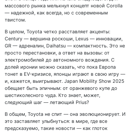
массового рынка мелькнул концепт новой Corolla
— надежной, как всегда, но с современным
твистом.
В целом, Toyota четко расставляет акценты:
Century — вершина роскоши, Lexus — инновации,
GR — адреналин, Daihatsu — компактность. Это не
просто перестановки, а ответ на вызовы: от
электромобилей до автономного вождения. С
долей иронии можно сказать, что пока Европа
тонет в EV-кризисе, японцы играют в свою игру —
и, кажется, выигрывают. Japan Mobility Show 2025
обещает быть эпичным: от оранжевого купе до
шестиколесного чуда. Кто знает, может,
следующий шаг — летающий Prius?
В общем, Toyota не спит — она эволюционирует. И
это заставляет улыбнуться: в мире, где все
предсказуемо, такие новости — как глоток