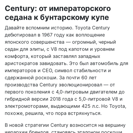
Century: от императорского
седана к бунтарскому купе
Давайте вспомним историю. Toyota Century
дебютировал в 1967 году как воплощение
японского совершенства — огромный, черный
седан для элиты, с V8 под капотом и уровнем
комфорта, который заставлял западных
аристократов завидовать. Это был автомобиль для
императоров и CEO, символ стабильности и
сдержанной роскоши. За почти 60 лет
производства Century эволюционировал — от
первого поколения с 4,0-литровым двигателем до
гибридной версии 2018 года с 5,0-литровой V8 и
электромоторами, выдающими 425 л.с. Но Toyota,
похоже, решила, что пора встряхнуться.
В новой стратегии Century возносится на вершину
иерархии брендов, становясь эталоном роскоши.