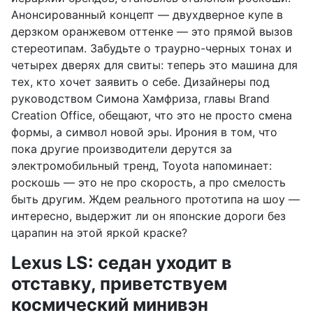
Анонсированный концепт — двухдверное купе в
дерзком оранжевом оттенке — это прямой вызов
стереотипам. Забудьте о траурно-черных тонах и
четырех дверях для свиты: теперь это машина для
тех, кто хочет заявить о себе. Дизайнеры под
руководством Симона Хамфриза, главы Brand
Creation Office, обещают, что это не просто смена
формы, а символ новой эры. Ирония в том, что
пока другие производители дерутся за
электромобильный тренд, Toyota напоминает:
роскошь — это не про скорость, а про смелость
быть другим. Ждем реального прототипа на шоу —
интересно, выдержит ли он японские дороги без
царапин на этой яркой краске?
Lexus LS: седан уходит в
отставку, приветствуем
космический минивэн