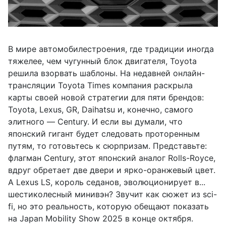
В мире автомобилестроения, где традиции иногда
тяжелее, чем чугунный блок двигателя, Toyota
решила взорвать шаблоны. На недавней онлайн-
трансляции Toyota Times компания раскрыла
карты своей новой стратегии для пяти брендов:
Toyota, Lexus, GR, Daihatsu и, конечно, самого
элитного — Century. И если вы думали, что
японский гигант будет следовать проторенным
путям, то готовьтесь к сюрпризам. Представьте:
флагман Century, этот японский аналог Rolls-Royce,
вдруг обретает две двери и ярко-оранжевый цвет.
А Lexus LS, король седанов, эволюционирует в...
шестиколесный минивэн? Звучит как сюжет из sci-
fi, но это реальность, которую обещают показать
на Japan Mobility Show 2025 в конце октября.