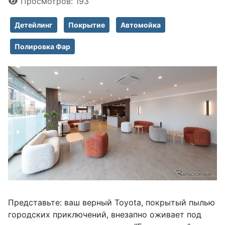
Просмотров: 193
Детейлинг
Покрытие
Автомойка
Полировка Фар
Представьте: ваш верный Toyota, покрытый пылью
городских приключений, внезапно оживает под