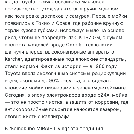
когда Toyota только осваивала массовое
производство, уход за авто был ручным делом —
как полировка доспехов у самурая. Первые мойки
появились в Токио и Осаке, где рабочие вручную
терли кузова губками, используя мыло на основе
риса, чтобы не повредить лак. К 1970-м, с бумом
экспорта моделей вроде Corolla, технологии
шагнули вперед: высоконапорные аппараты от
Karcher, адаптированные под японские стандарты,
стали нормой. Факт из истории — в 1980 году
Toyota ввела экологичные системы рециркуляции
воды, экономя до 90% ресурса, что сделало
японские мойки пионерами в зеленом детейлинге.
Сегодня, в эпоху электрокаров вроде bZ4X, мойка
— это не просто чистка, а защита от коррозии, где
антикоррозийные покрытия наносятся лазером,
словно кистью каллиграфа.
В "Koinokubo MIRAIE Living" эта традиция