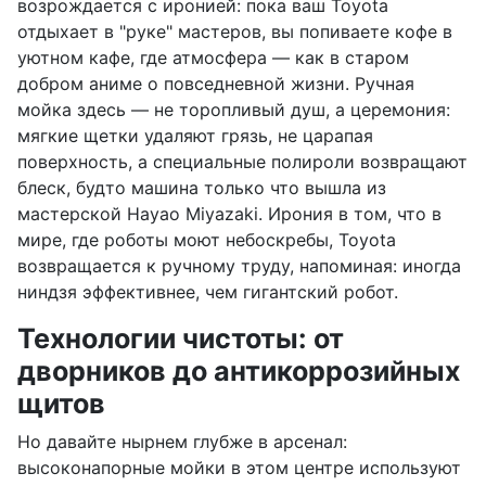
возрождается с иронией: пока ваш Toyota
отдыхает в "руке" мастеров, вы попиваете кофе в
уютном кафе, где атмосфера — как в старом
добром аниме о повседневной жизни. Ручная
мойка здесь — не торопливый душ, а церемония:
мягкие щетки удаляют грязь, не царапая
поверхность, а специальные полироли возвращают
блеск, будто машина только что вышла из
мастерской Hayao Miyazaki. Ирония в том, что в
мире, где роботы моют небоскребы, Toyota
возвращается к ручному труду, напоминая: иногда
ниндзя эффективнее, чем гигантский робот.
Технологии чистоты: от
дворников до антикоррозийных
щитов
Но давайте нырнем глубже в арсенал:
высоконапорные мойки в этом центре используют