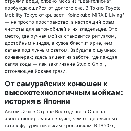
струями воды, словно меха из "Евангелиона",
пробуждающийся от долгого сна. В Токио Toyota
Mobility Tokyo открывает "Koinokubo MIRAIE Living"
— не просто пространство, а настоящий храм
чистоты для автомобилей и их владельцев. Это
место, где ручная мойка становится ритуалом,
достойным ниндзя, а кузов блестит ярче, чем
катана под лунным светом. Забудьте о шумных
конвейерах; здесь акцент на заботе, где каждая
капля воды — как заклинание Studio Ghibli,
отгоняющее йокаев грязи.
От самурайских конюшен к
высокотехнологичным мойкам:
история в Японии
Автомойки в Стране Восходящего Солнца
эволюционировали не хуже, чем от деревянных
гэта к футуристическим кроссовкам. В 1950-х,