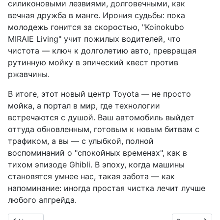
силиконовыми лезвиями, долговечными, как
вечная дружба в манге. Ирония судьбы: пока
молодежь гонится за скоростью, "Koinokubo
MIRAIE Living" учит пожилых водителей, что
чистота — ключ к долголетию авто, превращая
рутинную мойку в эпический квест против
ржавчины.
В итоге, этот новый центр Toyota — не просто
мойка, а портал в мир, где технологии
встречаются с душой. Ваш автомобиль выйдет
оттуда обновленным, готовым к новым битвам с
трафиком, а вы — с улыбкой, полной
воспоминаний о "спокойных временах", как в
тихом эпизоде Ghibli. В эпоху, когда машины
становятся умнее нас, такая забота — как
напоминание: иногда простая чистка лечит лучше
любого апгрейда.