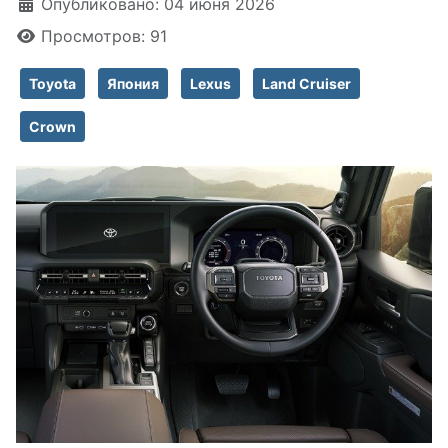
Информация о материале
Опубликовано: 04 июня 2026
Просмотров: 91
Toyota
Япония
Lexus
Land Cruiser
Crown