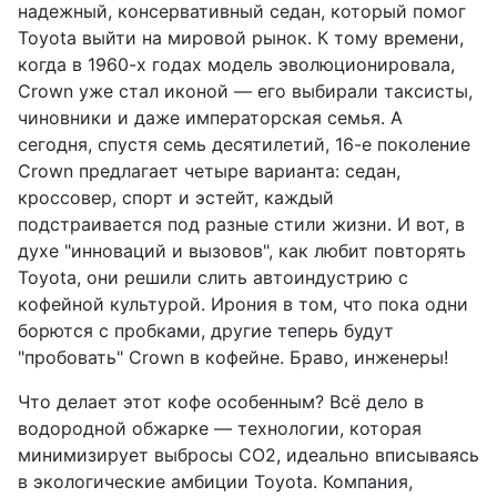
надежный, консервативный седан, который помог
Toyota выйти на мировой рынок. К тому времени,
когда в 1960-х годах модель эволюционировала,
Crown уже стал иконой — его выбирали таксисты,
чиновники и даже императорская семья. А
сегодня, спустя семь десятилетий, 16-е поколение
Crown предлагает четыре варианта: седан,
кроссовер, спорт и эстейт, каждый
подстраивается под разные стили жизни. И вот, в
духе "инноваций и вызовов", как любит повторять
Toyota, они решили слить автоиндустрию с
кофейной культурой. Ирония в том, что пока одни
борются с пробками, другие теперь будут
"пробовать" Crown в кофейне. Браво, инженеры!
Что делает этот кофе особенным? Всё дело в
водородной обжарке — технологии, которая
минимизирует выбросы CO2, идеально вписываясь
в экологические амбиции Toyota. Компания,