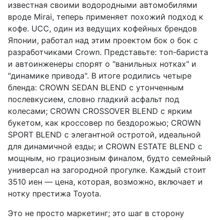
известная своими водородными автомобилями
вроде Mirai, теперь применяет похожий подход к
кофе. UCC, один из ведущих кофейных брендов
Японии, работал над этим проектом бок о бок с
разработчиками Crown. Представьте: топ-бариста
и автоинженеры спорят о "ванильных нотках" и
"динамике привода". В итоге родились четыре
бленда: CROWN SEDAN BLEND с утонченным
послевкусием, словно гладкий асфальт под
колесами; CROWN CROSSOVER BLEND с ярким
букетом, как кроссовер по бездорожью; CROWN
SPORT BLEND с элегантной остротой, идеальной
для динамичной езды; и CROWN ESTATE BLEND с
мощным, но грациозным финалом, будто семейный
универсал на загородной прогулке. Каждый стоит
3510 иен — цена, которая, возможно, включает и
нотку престижа Toyota.
Это не просто маркетинг; это шаг в сторону