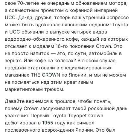
свое 70-летие не очередным обновлением мотора,
а совместным проектом с кофейной империей
UCC. Да-да, друзья, теперь ваш утренний эспрессо
может быть вдохновлен японским седаном! Toyota
и UCC объявили о выпуске четырех видов
водородно-обжаренного кофе, каждый из которых
отсылает к моделям 16-го поколения Crown. Это
не просто напиток — это, по сути, автомобиль в
зернах. Или кофе на колесах? В любом случае,
продажи стартовали в специализированных
магазинах THE CROWN по Японии, и мы не можем
не посмеяться над этим креативным
маркетинговым трюком.
Давайте вернемся в прошлое, чтобы понять,
почему Crown заслуживает такой роскошной дань
уважения. Первый Toyota Toyopet Crown
дебютировал в 1955 году как символ
послевоенного возрождения Японии. Это был