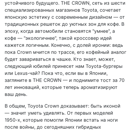
устойчивого будущего. THE CROWN, сеть из шести
специализированных магазинов Toyota, сочетает
японскую эстетику с современным дизайном — от
традиционных решеток до уютных зон для кофе. В
эпоху, когда автомобили становятся "умнее", а
кофе — "экологичнее", такой кроссовер идей
кажется логичным. Конечно, с долей иронии: ведь
пока Crown мчится по трассе, его кофейный аналог
будет завариваться в чашке. Кто знает, может,
следующий юбилей принесет нам Toyota-бургеры
или Lexus-чай? Пока что, если вы в Японии,
загляните в THE CROWN — и поднимите тост за 70
лет инноваций, которые теперь ароматизируют
ваш день.
В общем, Toyota Crown доказывает: быть иконой
— значит уметь удивлять. От первых моделей
1950-х, которые помогли Японии встать на ноги
после войны, до сегодняшних гибридных