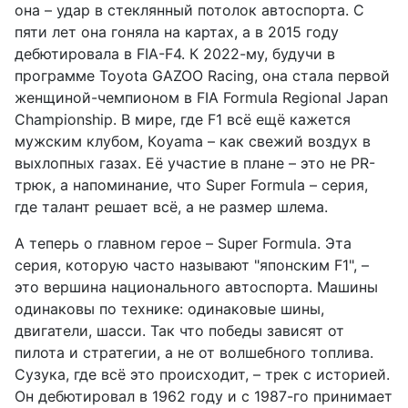
она – удар в стеклянный потолок автоспорта. С
пяти лет она гоняла на картах, а в 2015 году
дебютировала в FIA-F4. К 2022-му, будучи в
программе Toyota GAZOO Racing, она стала первой
женщиной-чемпионом в FIA Formula Regional Japan
Championship. В мире, где F1 всё ещё кажется
мужским клубом, Кoyama – как свежий воздух в
выхлопных газах. Её участие в плане – это не PR-
трюк, а напоминание, что Super Formula – серия,
где талант решает всё, а не размер шлема.
А теперь о главном герое – Super Formula. Эта
серия, которую часто называют "японским F1", –
это вершина национального автоспорта. Машины
одинаковы по технике: одинаковые шины,
двигатели, шасси. Так что победы зависят от
пилота и стратегии, а не от волшебного топлива.
Сузука, где всё это происходит, – трек с историей.
Он дебютировал в 1962 году и с 1987-го принимает