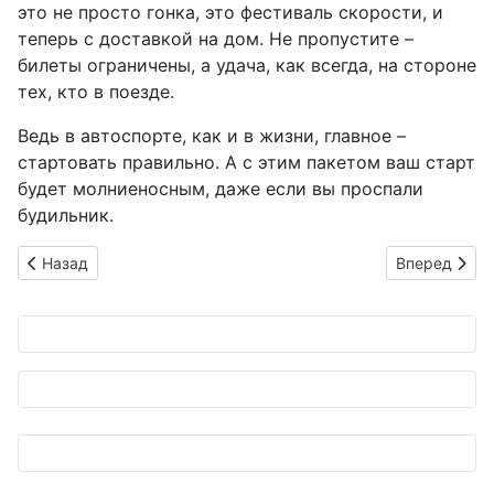
это не просто гонка, это фестиваль скорости, и
теперь с доставкой на дом. Не пропустите –
билеты ограничены, а удача, как всегда, на стороне
тех, кто в поезде.
Ведь в автоспорте, как и в жизни, главное –
стартовать правильно. А с этим пакетом ваш старт
будет молниеносным, даже если вы проспали
будильник.
Предыдущий: Toyota Crown: 70 лет на дороге и теперь — в ч
Следующий: 
Назад
Вперед