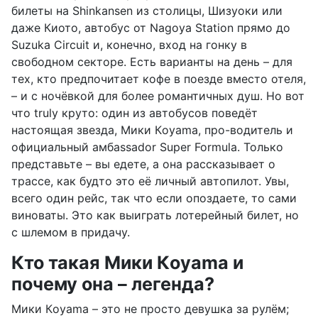
билеты на Shinkansen из столицы, Шизуоки или
даже Киото, автобус от Nagoya Station прямо до
Suzuka Circuit и, конечно, вход на гонку в
свободном секторе. Есть варианты на день – для
тех, кто предпочитает кофе в поезде вместо отеля,
– и с ночёвкой для более романтичных душ. Но вот
что truly круто: один из автобусов поведёт
настоящая звезда, Мики Кoyama, про-водитель и
официальный амбassador Super Formula. Только
представьте – вы едете, а она рассказывает о
трассе, как будто это её личный автопилот. Увы,
всего один рейс, так что если опоздаете, то сами
виноваты. Это как выиграть лотерейный билет, но
с шлемом в придачу.
Кто такая Мики Кoyama и
почему она – легенда?
Мики Кoyama – это не просто девушка за рулём;