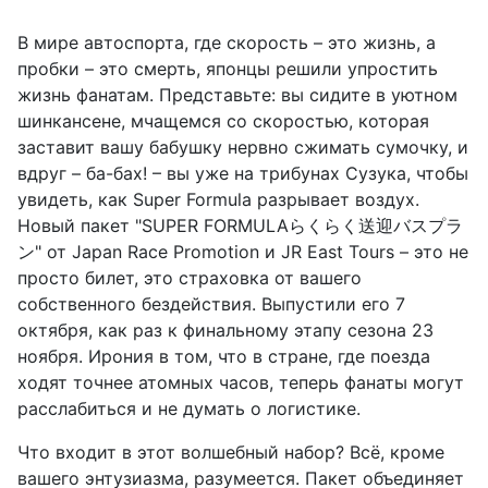
В мире автоспорта, где скорость – это жизнь, а
пробки – это смерть, японцы решили упростить
жизнь фанатам. Представьте: вы сидите в уютном
шинкансене, мчащемся со скоростью, которая
заставит вашу бабушку нервно сжимать сумочку, и
вдруг – ба-бах! – вы уже на трибунах Сузука, чтобы
увидеть, как Super Formula разрывает воздух.
Новый пакет "SUPER FORMULAらくらく送迎バスプラ
ン" от Japan Race Promotion и JR East Tours – это не
просто билет, это страховка от вашего
собственного бездействия. Выпустили его 7
октября, как раз к финальному этапу сезона 23
ноября. Ирония в том, что в стране, где поезда
ходят точнее атомных часов, теперь фанаты могут
расслабиться и не думать о логистике.
Что входит в этот волшебный набор? Всё, кроме
вашего энтузиазма, разумеется. Пакет объединяет