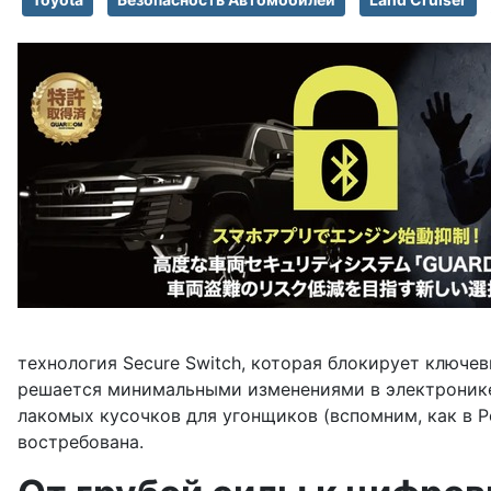
технология Secure Switch, которая блокирует ключе
решается минимальными изменениями в электронике, 
лакомых кусочков для угонщиков (вспомним, как в Р
востребована.