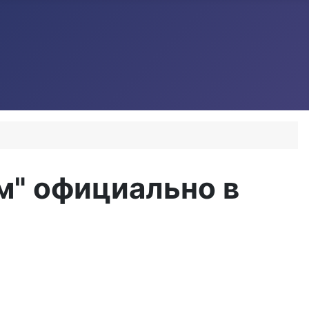
м" официально в