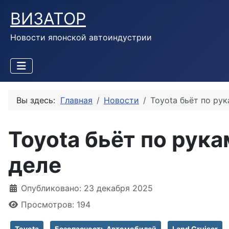
ВИЗАТОР
Новости японской автоиндустрии
Вы здесь:
Главная
Новости
Toyota бьёт по ру
Toyota бьёт по рук
деле
Информация о материале
Опубликовано: 23 декабря 2025
Просмотров: 194
Toyota
Безопасность Автомобилей
Land Cruiser