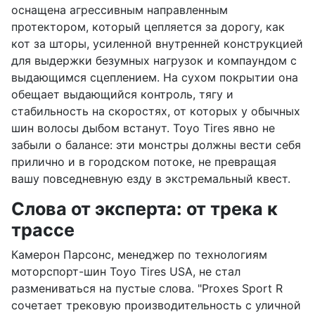
оснащена агрессивным направленным
протектором, который цепляется за дорогу, как
кот за шторы, усиленной внутренней конструкцией
для выдержки безумных нагрузок и компаундом с
выдающимся сцеплением. На сухом покрытии она
обещает выдающийся контроль, тягу и
стабильность на скоростях, от которых у обычных
шин волосы дыбом встанут. Toyo Tires явно не
забыли о балансе: эти монстры должны вести себя
прилично и в городском потоке, не превращая
вашу повседневную езду в экстремальный квест.
Слова от эксперта: от трека к
трассе
Камерон Парсонс, менеджер по технологиям
моторспорт-шин Toyo Tires USA, не стал
размениваться на пустые слова. "Proxes Sport R
сочетает трековую производительность с уличной