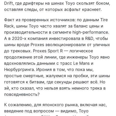
Drift, где дрифтеры на шинах Toyo скользят боком,
оставляя следы, от которых асфальт краснеет.
Факт из проверенных источников: по данным Tire
Rack, шины Toyo часто хвалят за баланс цены и
производительности в сегменте high-performance.
А в 2020-х компания инвестировала в R&D, чтобы
шины вроде Proxes эволюционировали от уличных
до трековых. Proxes Sport R — логическое
продолжение этой линии, где инженеры Toyo явно
вдохновлялись данными с трасс Le Mans и
Нюрбургринга. Ирония в том, что пока мы,
простые смертные, жалуемся на пробки, эти шины
готовятся к битвам, где секунды решают всё. Но
эй, кто сказал, что нельзя взять немного трека в
повседневность?
К сожалению, для японского рынка, включая нас,
введение под вопросом — видимо, Toyo