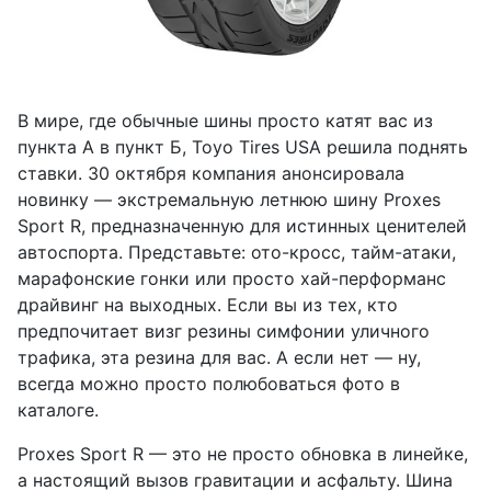
В мире, где обычные шины просто катят вас из
пункта А в пункт Б, Toyo Tires USA решила поднять
ставки. 30 октября компания анонсировала
новинку — экстремальную летнюю шину Proxes
Sport R, предназначенную для истинных ценителей
автоспорта. Представьте: ото-кросс, тайм-атаки,
марафонские гонки или просто хай-перформанс
драйвинг на выходных. Если вы из тех, кто
предпочитает визг резины симфонии уличного
трафика, эта резина для вас. А если нет — ну,
всегда можно просто полюбоваться фото в
каталоге.
Proxes Sport R — это не просто обновка в линейке,
а настоящий вызов гравитации и асфальту. Шина