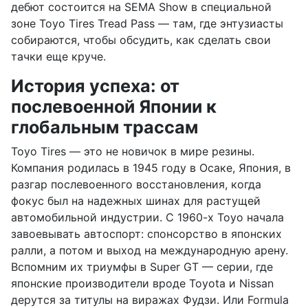
дебют состоится на SEMA Show в специальной
зоне Toyo Tires Tread Pass — там, где энтузиасты
собираются, чтобы обсудить, как сделать свои
тачки еще круче.
История успеха: от
послевоенной Японии к
глобальным трассам
Toyo Tires — это не новичок в мире резины.
Компания родилась в 1945 году в Осаке, Япония, в
разгар послевоенного восстановления, когда
фокус был на надежных шинах для растущей
автомобильной индустрии. С 1960-х Toyo начала
завоевывать автоспорт: спонсорство в японских
ралли, а потом и выход на международную арену.
Вспомним их триумфы в Super GT — серии, где
японские производители вроде Toyota и Nissan
дерутся за титулы на виражах Фудзи. Или Formula