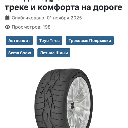
треке и комфорта на дороге
Информация о материале
Опубликовано: 01 ноября 2025
Просмотров: 198
Автоспорт
Toyo Tires
Трековые Покрышки
Sema Show
Летние Шины