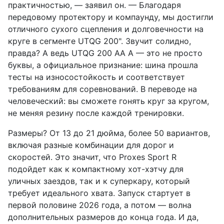
практичностью, — заявил он. — Благодаря
передовому протектору и компаунду, мы достигли
отличного сухого сцепления и долговечности на
круге в сегменте UTQG 200". Звучит солидно,
правда? А ведь UTQG 200 AA A — это не просто
буквы, а официальное признание: шина прошла
тесты на износостойкость и соответствует
требованиям для соревнований. В переводе на
человеческий: вы сможете гонять круг за кругом,
не меняя резину после каждой тренировки.
Размеры? От 13 до 21 дюйма, более 50 вариантов,
включая разные комбинации для дорог и
скоростей. Это значит, что Proxes Sport R
подойдет как к компактному хот-хэтчу для
уличных заездов, так и к суперкару, который
требует идеального хвата. Запуск стартует в
первой половине 2026 года, а потом — волна
дополнительных размеров до конца года. И да,