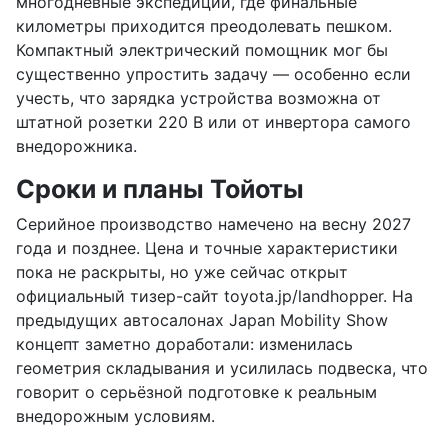
многодневные экспедиции, где финальные
километры приходится преодолевать пешком.
Компактный электрический помощник мог бы
существенно упростить задачу — особенно если
учесть, что зарядка устройства возможна от
штатной розетки 220 В или от инвертора самого
внедорожника.
Сроки и планы Тойоты
Серийное производство намечено на весну 2027
года и позднее. Цена и точные характеристики
пока не раскрыты, но уже сейчас открыт
официальный тизер-сайт toyota.jp/landhopper. На
предыдущих автосалонах Japan Mobility Show
концепт заметно доработали: изменилась
геометрия складывания и усилилась подвеска, что
говорит о серьёзной подготовке к реальным
внедорожным условиям.