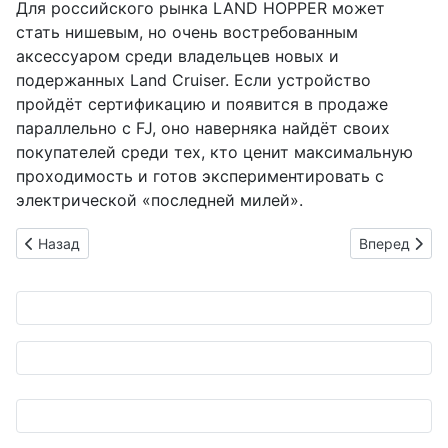
Для российского рынка LAND HOPPER может
стать нишевым, но очень востребованным
аксессуаром среди владельцев новых и
подержанных Land Cruiser. Если устройство
пройдёт сертификацию и появится в продаже
параллельно с FJ, оно наверняка найдёт своих
покупателей среди тех, кто ценит максимальную
проходимость и готов экспериментировать с
электрической «последней милей».
Предыдущий: 50 лет Honda Accord: как скромный 1.6-литров
Следующий: 
Назад
Вперед