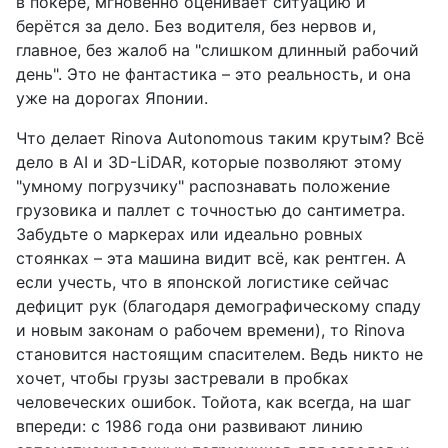
в покере, мгновенно оценивает ситуацию и
берётся за дело. Без водителя, без нервов и,
главное, без жалоб на "слишком длинный рабочий
день". Это не фантастика – это реальность, и она
уже на дорогах Японии.
Что делает Rinova Autonomous таким крутым? Всё
дело в AI и 3D-LiDAR, которые позволяют этому
"умному погрузчику" распознавать положение
грузовика и паллет с точностью до сантиметра.
Забудьте о маркерах или идеально ровных
стоянках – эта машина видит всё, как рентген. А
если учесть, что в японской логистике сейчас
дефицит рук (благодаря демографическому спаду
и новым законам о рабочем времени), то Rinova
становится настоящим спасителем. Ведь никто не
хочет, чтобы грузы застревали в пробках
человеческих ошибок. Тойота, как всегда, на шаг
впереди: с 1986 года они развивают линию