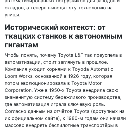
автоматизированных погрузчиков для заводов и
складов, а теперь выводят эту технологию на
улицы.
Исторический контекст: от
ткацких станков к автономным
гигантам
Чтобы понять, почему Toyota L&F так преуспела в
автоматизации, стоит заглянуть в прошлое.
Компания уходит корнями к Toyoda Automatic
Loom Works, основанной в 1926 году, которая
потом эволюционировала в Toyota Motor
Corporation. Уже в 1950-х Toyota внедрила свою
знаменитую систему бережливого производства,
где автоматизация играла ключевую роль.
Согласно данным из отчётов Toyota (доступных на
их официальном сайте), к 1980-м годам они начали
массово внедрять беспилотные транспортёры в