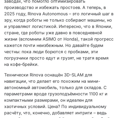
заводах, что помогло оптимизировать
производство и избежать простоев. А теперь, в
2025 году, Rinova Autonomous – это логичный шаг в
эру, когда роботы не только собирают машины, но
и управляют логистикой. Интересно, что в Японии,
стране, где роботы уже давно в повседневной
жизни (вспомним ASIMO от Honda), такой прогресс
кажется почти неизбежным. Но давайте будем
честны: пока люди борются с пробками, эти
погрузчики просто едут и грузят, не тратя время
на кофе-брейки.
Технически Rinova оснащён 3D-SLAM для
навигации, что делает его похожим на мини-
автономный автомобиль, только для складов. С
параметрами вроде грузоподъёмности 1100 кг и
компактными размерами, он идеален для
хаотичных условий. Цена? По индивидуальному
расчёту, что, конечно, добавляет интриги – ведь