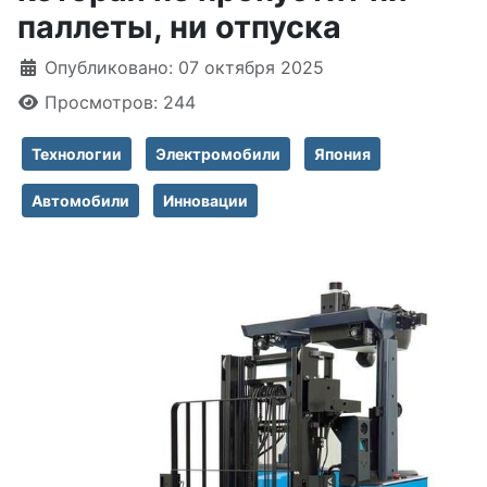
паллеты, ни отпуска
Информация о материале
Опубликовано: 07 октября 2025
Просмотров: 244
Технологии
Электромобили
Япония
Автомобили
Инновации