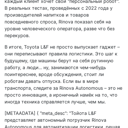
каждый клиент хочет свой "персональный робот".
В реальных тестах, проведённых с 2022 года у
производителей напитков и товаров
повседневного спроса, Rinova показал себя на
уровне человеческого оператора, разве что без
перекуров.
В итоге, Toyota L&F не просто выпускает гаджет –
они переписывают правила логистики. Это шаг к
будущему, где машины берут на себя рутинную
работу, а люди... ну, занимаются чем-нибудь
поинтереснее, вроде обсуждения, стоит ли
роботам давать отпуска. Если вы в мире
транспорта, следите за Rinova Autonomous – это не
просто инновация, а ироничный намёк на то, что
иногда техника справляется лучше, чем мы.
[METAADATA] { "meta_desc": "Тойота L&F
представляет автономный погрузчик Rinova
Autonomous для автоматизации логистики, решая