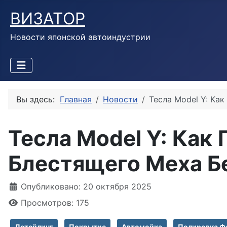
ВИЗАТОР
Новости японской автоиндустрии
Вы здесь:
Главная
Новости
Тесла Model Y: Ка
Тесла Model Y: Как
Блестящего Меха Бе
Информация о материале
Опубликовано: 20 октября 2025
Просмотров: 175
Детейлинг
Покрытие
Автомойка
Полировка Ф