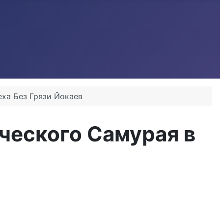
ха Без Грязи Йокаев
ческого Самурая в