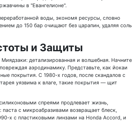
ржавчины в "Евангелионе".
ереработанной воды, экономя ресурсы, словно
ением до 150 бар очищают без царапин, удаляя соль
стоты и Защиты
о Миядзаки: детализированная и волшебная. Начните
повреждая аэродинамику. Представьте, как йокаи
ные покрытия. С 1980-х годов, после скандалов с
атарея уязвима к влаге, такие покрытия — щит
ны силиконовыми спреями продлевает жизнь,
: паста с микроабразивами возвращает блеск,
990-х с пластиковыми линзами на Honda Accord, и