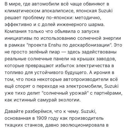
В мире, где автомобили всё чаще обвиняют в
климатическом апокалипсисе, японская Suzuki
решает проблему по-японски: методично,
эффективно и с долей инженерного шарма.
Компания только что объявила о запуске
инициативы по использованию солнечной энергии
в рамках "проекта Enshu по дескарбонизации". Это
не просто зелёный пиар — здесь задействованы
реальные солнечные панели на крышах заводов,
которые превращают избыток электричества в
топливо для устойчивого будущего. А ирония в
том, что пока некоторые автопроизводители всё
ещё спорят о переходе на электромобили, Suzuki
уже тихо делит "солнечный урожай" с партнёрами,
как истинный самурай экологии.
Давайте разберёмся, что к чему. Suzuki,
основанная в 1909 году как производитель
ткацких станков, давно эволюционировала в