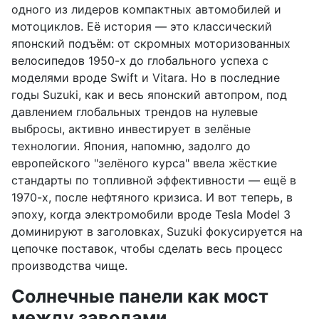
одного из лидеров компактных автомобилей и
мотоциклов. Её история — это классический
японский подъём: от скромных моторизованных
велосипедов 1950-х до глобального успеха с
моделями вроде Swift и Vitara. Но в последние
годы Suzuki, как и весь японский автопром, под
давлением глобальных трендов на нулевые
выбросы, активно инвестирует в зелёные
технологии. Япония, напомню, задолго до
европейского "зелёного курса" ввела жёсткие
стандарты по топливной эффективности — ещё в
1970-х, после нефтяного кризиса. И вот теперь, в
эпоху, когда электромобили вроде Tesla Model 3
доминируют в заголовках, Suzuki фокусируется на
цепочке поставок, чтобы сделать весь процесс
производства чище.
Солнечные панели как мост
между заводами