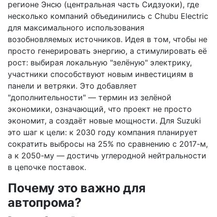
регионе Энсю (центральная часть Сидзуоки), где
несколько компаний объединились с Chubu Electric
для максимального использования
возобновляемых источников. Идея в том, чтобы не
просто генерировать энергию, а стимулировать её
рост: выбирая локальную "зелёную" электрику,
участники способствуют новым инвестициям в
панели и ветряки. Это добавляет
"дополнительности" — термин из зелёной
экономики, означающий, что проект не просто
экономит, а создаёт новые мощности. Для Suzuki
это шаг к цели: к 2030 году компания планирует
сократить выбросы на 25% по сравнению с 2017-м,
а к 2050-му — достичь углеродной нейтральности
в цепочке поставок.
Почему это важно для
автопрома?