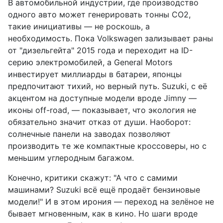
В автомобильной индустрии, где производство
одного авто может генерировать тонны CO2,
такие инициативы — не роскошь, а
необходимость. Пока Volkswagen зализывает раны
от "дизельгейта" 2015 года и переходит на ID-
серию электромобилей, а General Motors
инвестирует миллиарды в батареи, японцы
предпочитают тихий, но верный путь. Suzuki, с её
акцентом на доступные модели вроде Jimny —
иконы off-road, — показывает, что экология не
обязательно значит отказ от души. Наоборот:
солнечные панели на заводах позволяют
производить те же компактные кроссоверы, но с
меньшим углеродным багажом.
Конечно, критики скажут: "А что с самими
машинами? Suzuki всё ещё продаёт бензиновые
модели!" И в этом ирония — переход на зелёное не
бывает мгновенным, как в кино. Но шаги вроде