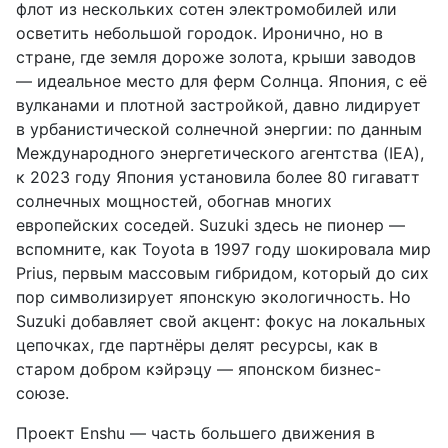
флот из нескольких сотен электромобилей или
осветить небольшой городок. Иронично, но в
стране, где земля дороже золота, крыши заводов
— идеальное место для ферм Солнца. Япония, с её
вулканами и плотной застройкой, давно лидирует
в урбанистической солнечной энергии: по данным
Международного энергетического агентства (IEA),
к 2023 году Япония установила более 80 гигаватт
солнечных мощностей, обогнав многих
европейских соседей. Suzuki здесь не пионер —
вспомните, как Toyota в 1997 году шокировала мир
Prius, первым массовым гибридом, который до сих
пор символизирует японскую экологичность. Но
Suzuki добавляет свой акцент: фокус на локальных
цепочках, где партнёры делят ресурсы, как в
старом добром кэйрэцу — японском бизнес-
союзе.
Проект Enshu — часть большего движения в