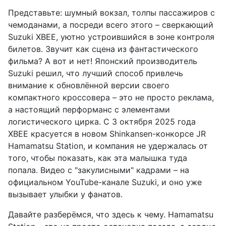
Представьте: шумный вокзал, толпы пассажиров с
чемоданами, а посреди всего этого – сверкающий
Suzuki XBEE, уютно устроившийся в зоне контроля
билетов. Звучит как сцена из фантастического
фильма? А вот и нет! Японский производитель
Suzuki решил, что лучший способ привлечь
внимание к обновлённой версии своего
компактного кроссовера – это не просто реклама,
а настоящий перформанс с элементами
логистического цирка. С 3 октября 2025 года
XBEE красуется в новом Shinkansen-конкорсе JR
Hamamatsu Station, и компания не удержалась от
того, чтобы показать, как эта малышка туда
попала. Видео с "закулисными" кадрами – на
официальном YouTube-канале Suzuki, и оно уже
вызывает улыбки у фанатов.
Давайте разберёмся, что здесь к чему. Hamamatsu