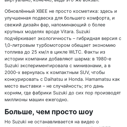
Обновлённый XBEE не просто косметика: здесь и
улучшенная подвеска для большего комфорта, и
свежий дизайн фар, напоминающий о более
крупных моделях вроде Vitara. Suzuki
подчёркивает экологичность – гибридная версия с
1,0-литровым турбомотором обещает экономию
топлива до 25 км/л в цикле WLTC. Факты из
истории компании добавляют шарма: в 1980-е
Suzuki экспериментировала с минивэнами, а в
2000-х вернулась к компактным SUV, чтобы
конкурировать с Daihatsu и Honda. Hamamatsu как
место выставки – не случайность; это дань
корням, где фабрики Suzuki до сих пор производят
миллионы машин ежегодно.
Больше, чем просто шоу
Но Suzuki не останавливается на видео о