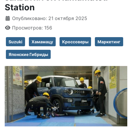
Station
Информация о материале
Опубликовано: 21 октября 2025
Просмотров: 156
Suzuki
Хамамацу
Кроссоверы
Маркетинг
Японские Гибриды