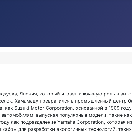
зуока, Япония, который играет ключевую роль в авт
селок, Хамамацу превратился в промышленный центр бл
 как Suzuki Motor Corporation, основанной в 1909 год
 автомобилям, выпуская популярные модели, такие как 
5 году как подразделение Yamaha Corporation, которая
я хабом для разработки экологичных технологий, таких