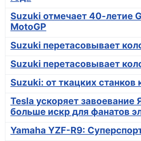
Suzuki отмечает 40-летие 
MotoGP
Suzuki перетасовывает кол
Suzuki перетасовывает кол
Suzuki: от ткацких станков
Tesla ускоряет завоевание
больше искр для фанатов э
Yamaha YZF-R9: Суперспорт д