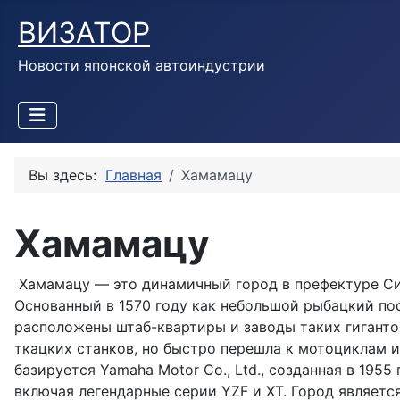
ВИЗАТОР
Новости японской автоиндустрии
Вы здесь:
Главная
Хамамацу
Хамамацу
Хамамацу — это динамичный город в префектуре Сид
Основанный в 1570 году как небольшой рыбацкий по
расположены штаб-квартиры и заводы таких гигантов,
ткацких станков, но быстро перешла к мотоциклам и
базируется Yamaha Motor Co., Ltd., созданная в 195
включая легендарные серии YZF и XT. Город являетс