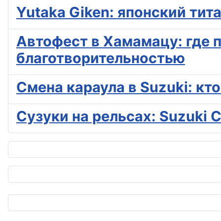
Yutaka Giken: японский тит
Автофест в Хамамацу: где 
благотворительностью
Смена караула в Suzuki: кт
Сузуки на рельсах: Suzuki 