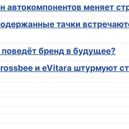
ан автокомпонентов меняет ст
подержанные тачки встречают
о поведёт бренд в будущее?
Crossbee и eVitara штурмуют 