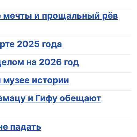
е мечты и прощальный рёв
рте 2025 года
елом на 2026 год
м музее истории
мамацу и Гифу обещают
не падать