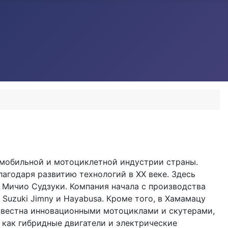
омобильной и мотоциклетной индустрии страны.
агодаря развитию технологий в XX веке. Здесь
у Мичио Судзуки. Компания начала с производства
Suzuki Jimny и Hayabusa. Кроме того, в Хамамацу
 известна инновационными мотоциклами и скутерами,
 как гибридные двигатели и электрические