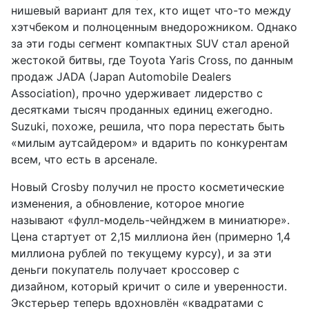
нишевый вариант для тех, кто ищет что-то между
хэтчбеком и полноценным внедорожником. Однако
за эти годы сегмент компактных SUV стал ареной
жестокой битвы, где Toyota Yaris Cross, по данным
продаж JADA (Japan Automobile Dealers
Association), прочно удерживает лидерство с
десятками тысяч проданных единиц ежегодно.
Suzuki, похоже, решила, что пора перестать быть
«милым аутсайдером» и вдарить по конкурентам
всем, что есть в арсенале.
Новый Crosby получил не просто косметические
изменения, а обновление, которое многие
называют «фулл-модель-чейнджем в миниатюре».
Цена стартует от 2,15 миллиона йен (примерно 1,4
миллиона рублей по текущему курсу), и за эти
деньги покупатель получает кроссовер с
дизайном, который кричит о силе и уверенности.
Экстерьер теперь вдохновлён «квадратами с