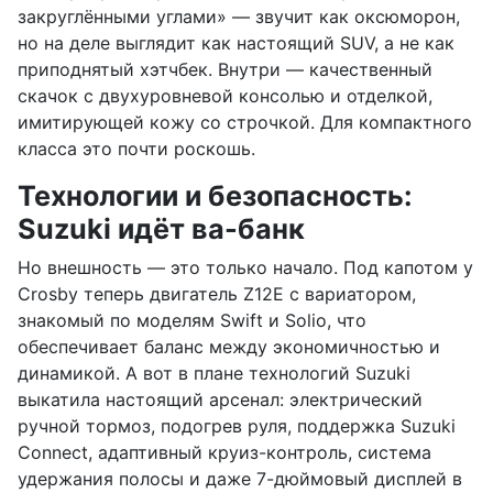
закруглёнными углами» — звучит как оксюморон,
но на деле выглядит как настоящий SUV, а не как
приподнятый хэтчбек. Внутри — качественный
скачок с двухуровневой консолью и отделкой,
имитирующей кожу со строчкой. Для компактного
класса это почти роскошь.
Технологии и безопасность:
Suzuki идёт ва-банк
Но внешность — это только начало. Под капотом у
Crosby теперь двигатель Z12E с вариатором,
знакомый по моделям Swift и Solio, что
обеспечивает баланс между экономичностью и
динамикой. А вот в плане технологий Suzuki
выкатила настоящий арсенал: электрический
ручной тормоз, подогрев руля, поддержка Suzuki
Connect, адаптивный круиз-контроль, система
удержания полосы и даже 7-дюймовый дисплей в