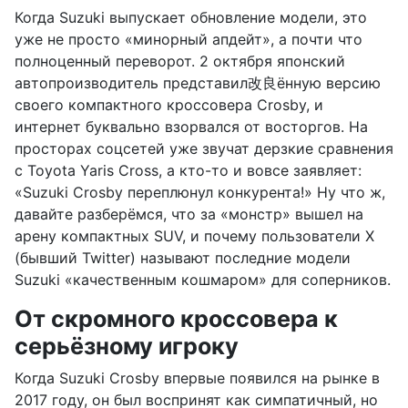
Когда Suzuki выпускает обновление модели, это
уже не просто «минорный апдейт», а почти что
полноценный переворот. 2 октября японский
автопроизводитель представил改良ённую версию
своего компактного кроссовера Crosby, и
интернет буквально взорвался от восторгов. На
просторах соцсетей уже звучат дерзкие сравнения
с Toyota Yaris Cross, а кто-то и вовсе заявляет:
«Suzuki Crosby переплюнул конкурента!» Ну что ж,
давайте разберёмся, что за «монстр» вышел на
арену компактных SUV, и почему пользователи X
(бывший Twitter) называют последние модели
Suzuki «качественным кошмаром» для соперников.
От скромного кроссовера к
серьёзному игроку
Когда Suzuki Crosby впервые появился на рынке в
2017 году, он был воспринят как симпатичный, но