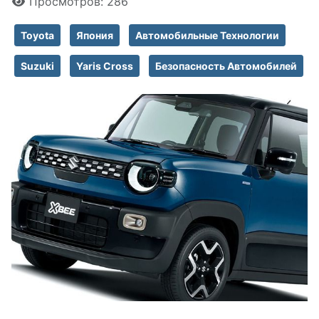
Просмотров: 286
Toyota
Япония
Автомобильные Технологии
Suzuki
Yaris Cross
Безопасность Автомобилей