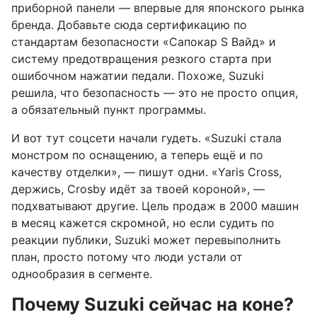
приборной панели — впервые для японского рынка
бренда. Добавьте сюда сертификацию по
стандартам безопасности «Сапокар S Вайд» и
систему предотвращения резкого старта при
ошибочном нажатии педали. Похоже, Suzuki
решила, что безопасность — это не просто опция,
а обязательный пункт программы.
И вот тут соцсети начали гудеть. «Suzuki стала
монстром по оснащению, а теперь ещё и по
качеству отделки», — пишут одни. «Yaris Cross,
держись, Crosby идёт за твоей короной», —
подхватывают другие. Цель продаж в 2000 машин
в месяц кажется скромной, но если судить по
реакции публики, Suzuki может перевыполнить
план, просто потому что люди устали от
однообразия в сегменте.
Почему Suzuki сейчас на коне?