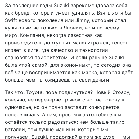
За последние годы Suzuki зарекомендовала себя
как бренд, который умеет удивлять. Взять хотя бы
Swift нового поколения или Jimny, который стал
культовым не только в Японии, но и по всему
миру. Компания, некогда известная как
производитель доступных малолитражек, теперь
играет в лиге, где качество и технологии
становятся приоритетом. И если раньше Suzuki
была «той самой, для экономных», то сегодня она
всё чаще воспринимается как марка, которая даёт
больше, чем ты ожидаешь за свои деньги.
Так что, Toyota, пора подвинуться? Новый Crosby,
конечно, не перевернёт рынок с ног на голову в
одночасье, но он точно заставит конкурентов
понервничать. А нам, простым автолюбителям,
остаётся только радоваться: чем больше таких
баталий, тем лучше машины, которые мы
получаем. Suzuki, продолжай в том же духе — мы