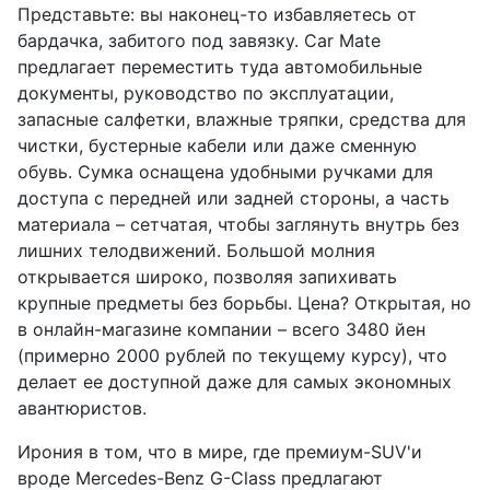
Представьте: вы наконец-то избавляетесь от
бардачка, забитого под завязку. Car Mate
предлагает переместить туда автомобильные
документы, руководство по эксплуатации,
запасные салфетки, влажные тряпки, средства для
чистки, бустерные кабели или даже сменную
обувь. Сумка оснащена удобными ручками для
доступа с передней или задней стороны, а часть
материала – сетчатая, чтобы заглянуть внутрь без
лишних телодвижений. Большой молния
открывается широко, позволяя запихивать
крупные предметы без борьбы. Цена? Открытая, но
в онлайн-магазине компании – всего 3480 йен
(примерно 2000 рублей по текущему курсу), что
делает ее доступной даже для самых экономных
авантюристов.
Ирония в том, что в мире, где премиум-SUV'и
вроде Mercedes-Benz G-Class предлагают