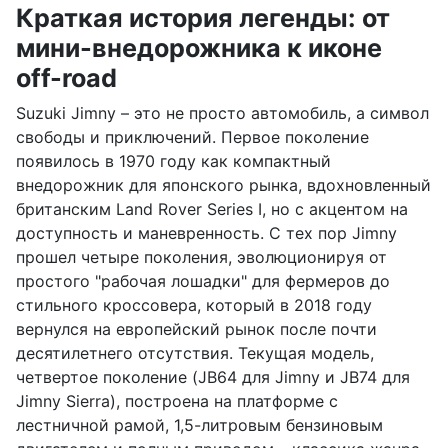
Краткая история легенды: от
мини-внедорожника к иконе
off-road
Suzuki Jimny – это не просто автомобиль, а символ
свободы и приключений. Первое поколение
появилось в 1970 году как компактный
внедорожник для японского рынка, вдохновленный
британским Land Rover Series I, но с акцентом на
доступность и маневренность. С тех пор Jimny
прошел четыре поколения, эволюционируя от
простого "рабочая лошадки" для фермеров до
стильного кроссовера, который в 2018 году
вернулся на европейский рынок после почти
десятилетнего отсутствия. Текущая модель,
четвертое поколение (JB64 для Jimny и JB74 для
Jimny Sierra), построена на платформе с
лестничной рамой, 1,5-литровым бензиновым