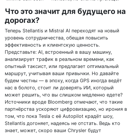
Что это значит для будущего на
дорогах?
Теперь Stellantis и Mistral AI переходят на новый
уровень сотрудничества, обещая повысить
эффективность и клиентскую ценность.
Представьте: AI, встроенный в вашу машину,
анализирует трафик в реальном времени, как
опытный таксист, или предлагает оптимальный
маршрут, учитывая ваши привычки. Но давайте
будем честны — в эпоху, когда GPS иногда ведёт
нас в болото, стоит ли доверять ИИ, который
может решить, что вы слишком медленно едете?
Источники вроде Bloomberg отмечают, что такие
партнёрства ускоряют цифровизацию, но ирония в
том, что пока Tesla с её Autopilot крадёт шоу,
Stellantis догоняет, надеясь не отстать. Ведь кто
знает, может, скоро ваши Chrysler будут