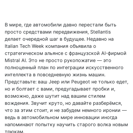
В мире, где автомобили давно перестали быть
просто средствами передвижения, Stellantis
делает очередной шаг в будущее. Недавно на
Italian Tech Week компания объявила о
стратегическом альянсе с французской AI-фирмой
Mistral AI. Это не просто рукопожатие — это
полноценный план по интеграции искусственного
интеллекта в повседневную жизнь машин.
Представьте: ваш Jeep или Peugeot не только едет,
но и болтает с вами, предугадывает пробки и,
возможно, даже шутит над вашим стилем
вождения. Звучит круто, но давайте разберёмся,
что за этим стоит, и не забудем немного иронии —
ведь в автомобильном мире инновации иногда
напоминают попытку научить старого волка новым
трюкам.