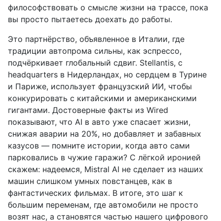
философствовать о смысле жизни на трассе, пока
вы просто пытаетесь доехать до работы.
Это партнёрство, объявленное в Италии, где
традиции автопрома сильны, как эспрессо,
подчёркивает глобальный сдвиг. Stellantis, с
headquarters в Нидерландах, но сердцем в Турине
и Париже, использует французский ИИ, чтобы
конкурировать с китайскими и американскими
гигантами. Достоверные факты из Wired
показывают, что AI в авто уже спасает жизни,
снижая аварии на 20%, но добавляет и забавных
казусов — помните истории, когда авто сами
парковались в чужие гаражи? С лёгкой иронией
скажем: надеемся, Mistral AI не сделает из наших
машин слишком умных повстанцев, как в
фантастических фильмах. В итоге, это шаг к
большим переменам, где автомобили не просто
возят нас, а становятся частью нашего цифрового