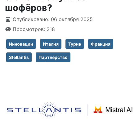
шофёров?
Информация о материале
Опубликовано: 06 октября 2025
Просмотров: 218
Инновации
Италия
Турин
Франция
Stellantis
Партнёрство