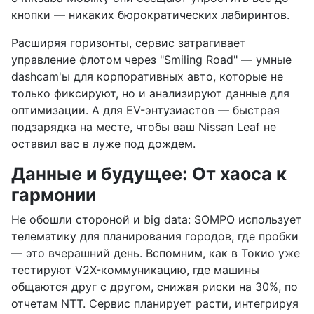
кнопки — никаких бюрократических лабиринтов.
Расширяя горизонты, сервис затрагивает
управление флотом через "Smiling Road" — умные
dashcam'ы для корпоративных авто, которые не
только фиксируют, но и анализируют данные для
оптимизации. А для EV-энтузиастов — быстрая
подзарядка на месте, чтобы ваш Nissan Leaf не
оставил вас в луже под дождем.
Данные и будущее: От хаоса к
гармонии
Не обошли стороной и big data: SOMPO использует
телематику для планирования городов, где пробки
— это вчерашний день. Вспомним, как в Токио уже
тестируют V2X-коммуникацию, где машины
общаются друг с другом, снижая риски на 30%, по
отчетам NTT. Сервис планирует расти, интегрируя