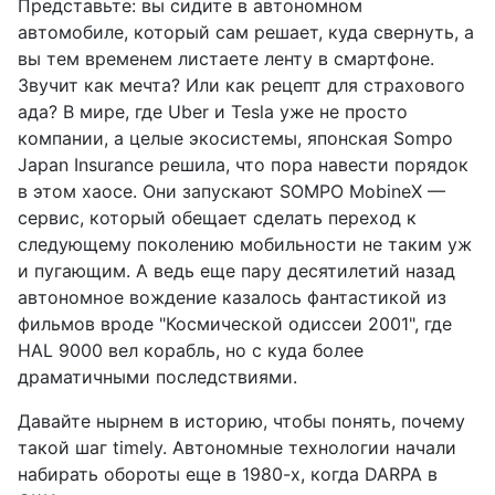
Представьте: вы сидите в автономном
автомобиле, который сам решает, куда свернуть, а
вы тем временем листаете ленту в смартфоне.
Звучит как мечта? Или как рецепт для страхового
ада? В мире, где Uber и Tesla уже не просто
компании, а целые экосистемы, японская Sompo
Japan Insurance решила, что пора навести порядок
в этом хаосе. Они запускают SOMPO MobineX —
сервис, который обещает сделать переход к
следующему поколению мобильности не таким уж
и пугающим. А ведь еще пару десятилетий назад
автономное вождение казалось фантастикой из
фильмов вроде "Космической одиссеи 2001", где
HAL 9000 вел корабль, но с куда более
драматичными последствиями.
Давайте нырнем в историю, чтобы понять, почему
такой шаг timely. Автономные технологии начали
набирать обороты еще в 1980-х, когда DARPA в