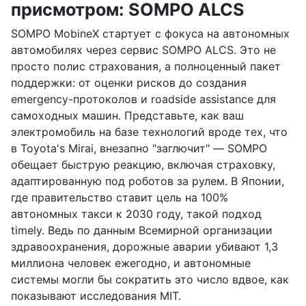
присмотром: SOMPO ALCS
SOMPO MobineX стартует с фокуса на автономных
автомобилях через сервис SOMPO ALCS. Это не
просто полис страхования, а полноценный пакет
поддержки: от оценки рисков до создания
emergency-протоколов и roadside assistance для
самоходных машин. Представьте, как ваш
электромобиль на базе технологий вроде тех, что
в Toyota's Mirai, внезапно "заглючит" — SOMPO
обещает быструю реакцию, включая страховку,
адаптированную под роботов за рулем. В Японии,
где правительство ставит цель на 100%
автономных такси к 2030 году, такой подход
timely. Ведь по данным Всемирной организации
здравоохранения, дорожные аварии убивают 1,3
миллиона человек ежегодно, и автономные
системы могли бы сократить это число вдвое, как
показывают исследования MIT.