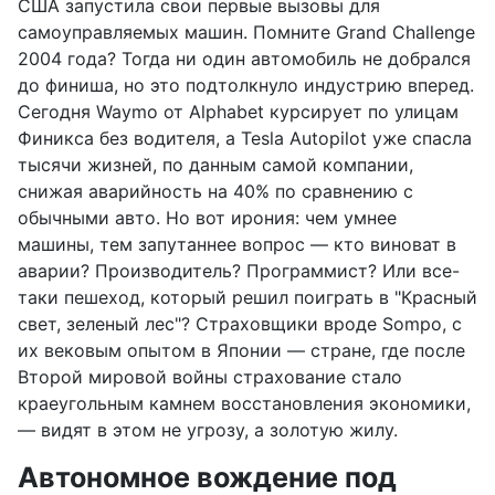
США запустила свои первые вызовы для
самоуправляемых машин. Помните Grand Challenge
2004 года? Тогда ни один автомобиль не добрался
до финиша, но это подтолкнуло индустрию вперед.
Сегодня Waymo от Alphabet курсирует по улицам
Финикса без водителя, а Tesla Autopilot уже спасла
тысячи жизней, по данным самой компании,
снижая аварийность на 40% по сравнению с
обычными авто. Но вот ирония: чем умнее
машины, тем запутаннее вопрос — кто виноват в
аварии? Производитель? Программист? Или все-
таки пешеход, который решил поиграть в "Красный
свет, зеленый лес"? Страховщики вроде Sompo, с
их вековым опытом в Японии — стране, где после
Второй мировой войны страхование стало
краеугольным камнем восстановления экономики,
— видят в этом не угрозу, а золотую жилу.
Автономное вождение под