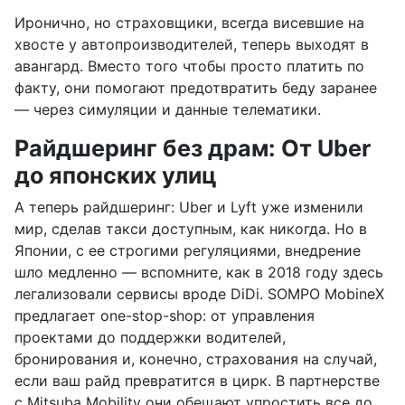
Иронично, но страховщики, всегда висевшие на
хвосте у автопроизводителей, теперь выходят в
авангард. Вместо того чтобы просто платить по
факту, они помогают предотвратить беду заранее
— через симуляции и данные телематики.
Райдшеринг без драм: От Uber
до японских улиц
А теперь райдшеринг: Uber и Lyft уже изменили
мир, сделав такси доступным, как никогда. Но в
Японии, с ее строгими регуляциями, внедрение
шло медленно — вспомните, как в 2018 году здесь
легализовали сервисы вроде DiDi. SOMPO MobineX
предлагает one-stop-shop: от управления
проектами до поддержки водителей,
бронирования и, конечно, страхования на случай,
если ваш райд превратится в цирк. В партнерстве
с Mitsuba Mobility они обещают упростить все до