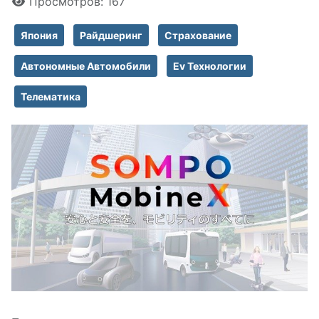
Просмотров: 167
Япония
Райдшеринг
Страхование
Автономные Автомобили
Ev Технологии
Телематика