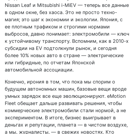
Nissan Leaf и Mitsubishi i-MiEV — теперь все данные
в одном окне, без хаоса. Это не просто техно-
магия; это шаг к экономии и экологии. Япония, с
ее плотным трафиком и строгими нормами
выбросов, давно понимает: электромобили — ключ
к устойчивому транспорту. Вспомним, как в 2010-х
субсидии на EV подтолкнули рынок, и сегодня
более 10% новых авто в стране — электрические
или гибридные, по отчетам Японской
автомобильной ассоциации.
Конечно, ирония в том, что пока мы спорим о
будущем автономных машин, базовые вещи вроде
умных зарядок все еще эволюционируют. eMotion
Fleet обещает дальше развивать решения, чтобы
коммерческие электромобили стали нормой, а не
экспериментом. В итоге, бизнес выигрывает в
деньгах и репутации, планета — в чистом воздухе,
а мы, журналисты, — в свежих новостях. Кто