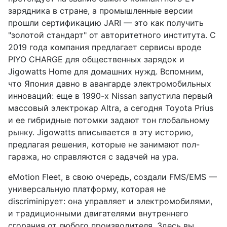
зарядника в стране, а промышленные версии
прошли сертификацию JARI — это как получить
"золотой стандарт" от авторитетного института. С
2019 года компания предлагает сервисы вроде
PIYO CHARGE для общественных зарядок и
Jigowatts Home для домашних нужд. Вспомним,
что Япония давно в авангарде электромобильных
инноваций: еще в 1990-х Nissan запустила первый
массовый электрокар Altra, а сегодня Toyota Prius
и ее гибридные потомки задают тон глобальному
рынку. Jigowatts вписывается в эту историю,
предлагая решения, которые не занимают пол-
гаража, но справляются с задачей на ура.
eMotion Fleet, в свою очередь, создали FMS/EMS —
универсальную платформу, которая не
discriminiрует: она управляет и электромобилями,
и традиционными двигателями внутреннего
сгорания от любого производителя. Здесь вы