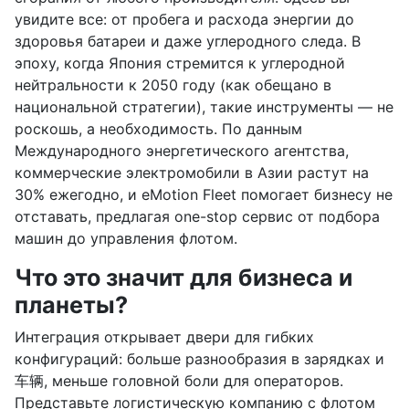
увидите все: от пробега и расхода энергии до
здоровья батареи и даже углеродного следа. В
эпоху, когда Япония стремится к углеродной
нейтральности к 2050 году (как обещано в
национальной стратегии), такие инструменты — не
роскошь, а необходимость. По данным
Международного энергетического агентства,
коммерческие электромобили в Азии растут на
30% ежегодно, и eMotion Fleet помогает бизнесу не
отставать, предлагая one-stop сервис от подбора
машин до управления флотом.
Что это значит для бизнеса и
планеты?
Интеграция открывает двери для гибких
конфигураций: больше разнообразия в зарядках и
车辆, меньше головной боли для операторов.
Представьте логистическую компанию с флотом