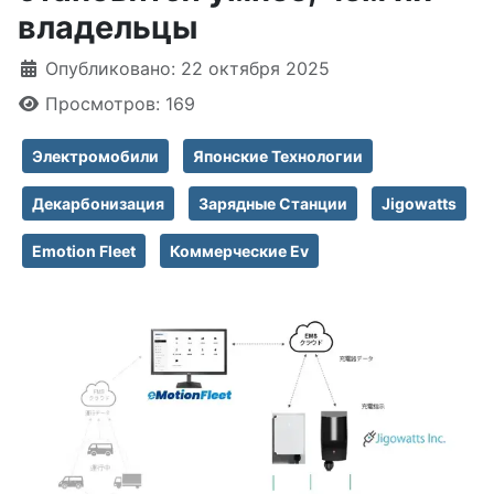
владельцы
Информация о материале
Опубликовано: 22 октября 2025
Просмотров: 169
Электромобили
Японские Технологии
Декарбонизация
Зарядные Станции
Jigowatts
Emotion Fleet
Коммерческие Ev