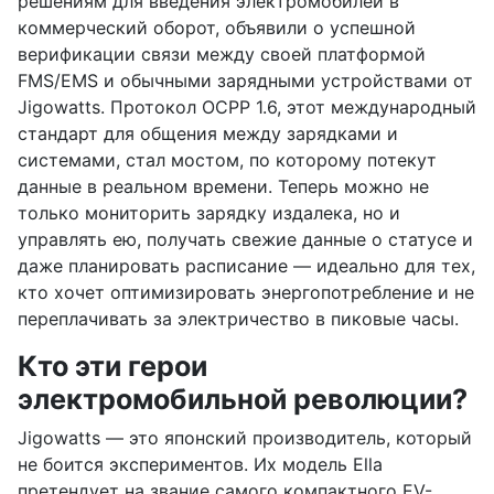
решениям для введения электромобилей в
коммерческий оборот, объявили о успешной
верификации связи между своей платформой
FMS/EMS и обычными зарядными устройствами от
Jigowatts. Протокол OCPP 1.6, этот международный
стандарт для общения между зарядками и
системами, стал мостом, по которому потекут
данные в реальном времени. Теперь можно не
только мониторить зарядку издалека, но и
управлять ею, получать свежие данные о статусе и
даже планировать расписание — идеально для тех,
кто хочет оптимизировать энергопотребление и не
переплачивать за электричество в пиковые часы.
Кто эти герои
электромобильной революции?
Jigowatts — это японский производитель, который
не боится экспериментов. Их модель Ella
претендует на звание самого компактного EV-