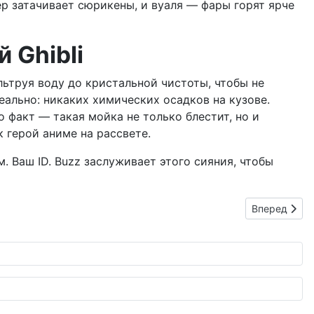
р затачивает сюрикены, и вуаля — фары горят ярче
 Ghibli
ьтруя воду до кристальной чистоты, чтобы не
деально: никаких химических осадков на кузове.
 факт — такая мойка не только блестит, но и
 герой аниме на рассвете.
. Ваш ID. Buzz заслуживает этого сияния, чтобы
Следующий: 
Вперед