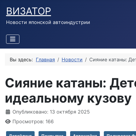
ВИЗАТОР
Новости японской автоиндустрии
Вы здесь:
Главная
Новости
Сияние катаны: Де
Сияние катаны: Дет
идеальному кузову
Информация о материале
Опубликовано: 13 октября 2025
Просмотров: 166
Детейлинг
Покрытие
Автомойка
Полировка Ф