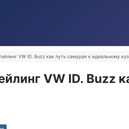
тейлинг VW ID. Buzz как путь самурая к идеальному ку
ейлинг VW ID. Buzz к
ар