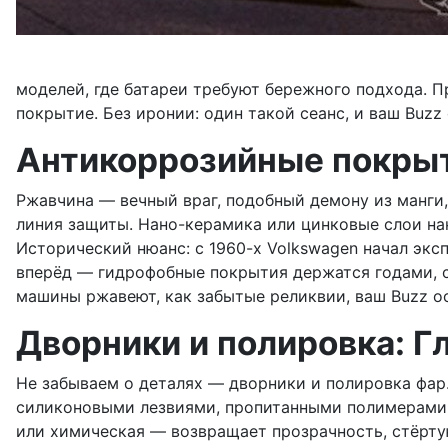
моделей, где батареи требуют бережного подхода. Пр
покрытие. Без иронии: один такой сеанс, и ваш Buzz
Антикоррозийные покрыт
Ржавчина — вечный враг, подобный демону из манги
линия защиты. Нано-керамика или цинковые слои нан
Исторический нюанс: с 1960-х Volkswagen начал экс
вперёд — гидрофобные покрытия держатся годами, с
машины ржавеют, как забытые реликвии, ваш Buzz о
Дворники и полировка: Гл
Не забываем о деталях — дворники и полировка фар. 
силиконовыми лезвиями, пропитанными полимерами, 
или химическая — возвращает прозрачность, стёртую