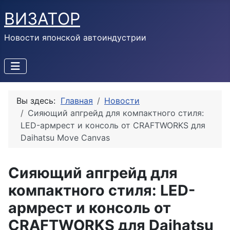
ВИЗАТОР
Новости японской автоиндустрии
Вы здесь:
Главная
Новости
Сияющий апгрейд для компактного стиля:
LED-армрест и консоль от CRAFTWORKS для
Daihatsu Move Canvas
Сияющий апгрейд для
компактного стиля: LED-
армрест и консоль от
CRAFTWORKS для Daihatsu