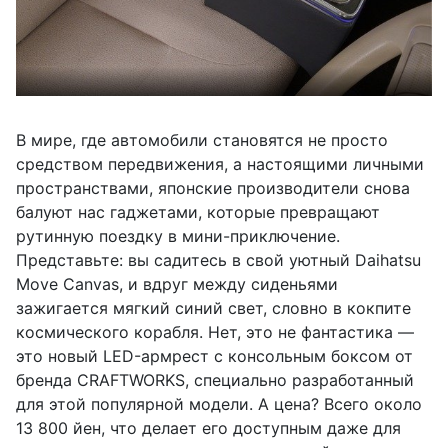
В мире, где автомобили становятся не просто
средством передвижения, а настоящими личными
пространствами, японские производители снова
балуют нас гаджетами, которые превращают
рутинную поездку в мини-приключение.
Представьте: вы садитесь в свой уютный Daihatsu
Move Canvas, и вдруг между сиденьями
зажигается мягкий синий свет, словно в кокпите
космического корабля. Нет, это не фантастика —
это новый LED-армрест с консольным боксом от
бренда CRAFTWORKS, специально разработанный
для этой популярной модели. А цена? Всего около
13 800 йен, что делает его доступным даже для