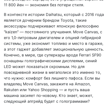
11 800 йен — экономия без потери стиля.
В контексте истории Daihatsu, который с 2016 года
является дочерним брендом Toyota, такие
аксессуары подчеркивают японскую философию
"kaizen" — постоянного улучшения. Move Canvas, с
его 1,0-литровым двигателем и опцией гибридной
системы, уже экономит топливо и место в гараже,
а этот гаджет добавляет эмоциональную ценность.
Конечно, в мире, где суперкары вроде Ferrari SF90
оснащены голографическими дисплеями, синий
LED может показаться скромным. Но для
повседневной жизни в мегаполисе это именно то,
что нужно: комфорт без лишнего пафоса. Если вы
владелец Move Canvas, закажите на Amazon,
Rakuten или Yahoo Shopping — и пусть ваша
машина засияет по-новому. Кто знает, может,
следующий апгрейд будет с голограммами?