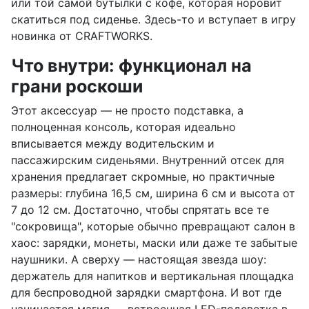
или той самой бутылки с кофе, которая норовит
скатиться под сиденье. Здесь-то и вступает в игру
новинка от CRAFTWORKS.
Что внутри: функционал на
грани роскоши
Этот аксессуар — не просто подставка, а
полноценная консоль, которая идеально
вписывается между водительским и
пассажирским сиденьями. Внутренний отсек для
хранения предлагает скромные, но практичные
размеры: глубина 16,5 см, ширина 6 см и высота от
7 до 12 см. Достаточно, чтобы спрятать все те
"сокровища", которые обычно превращают салон в
хаос: зарядки, монеты, маски или даже те забытые
наушники. А сверху — настоящая звезда шоу:
держатель для напитков и вертикальная площадка
для беспроводной зарядки смартфона. И вот где
начинается магия — встроенная LED-подсветка в