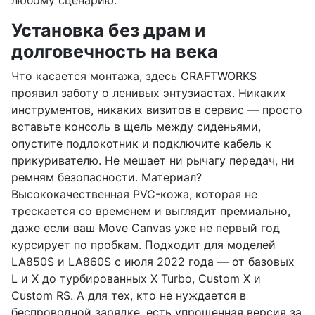
Установка без драм и
долговечность на века
Что касается монтажа, здесь CRAFTWORKS
проявил заботу о ленивых энтузиастах. Никаких
инструментов, никаких визитов в сервис — просто
вставьте консоль в щель между сиденьями,
опустите подлокотник и подключите кабель к
прикуривателю. Не мешает ни рычагу передач, ни
ремням безопасности. Материал?
Высококачественная PVC-кожа, которая не
трескается со временем и выглядит премиально,
даже если ваш Move Canvas уже не первый год
курсирует по пробкам. Подходит для моделей
LA850S и LA860S с июля 2022 года — от базовых
L и X до турбированных X Turbo, Custom X и
Custom RS. А для тех, кто не нуждается в
беспроводной зарядке, есть упрощенная версия за