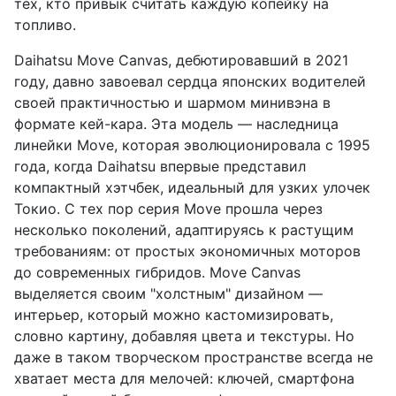
тех, кто привык считать каждую копейку на
топливо.
Daihatsu Move Canvas, дебютировавший в 2021
году, давно завоевал сердца японских водителей
своей практичностью и шармом минивэна в
формате кей-кара. Эта модель — наследница
линейки Move, которая эволюционировала с 1995
года, когда Daihatsu впервые представил
компактный хэтчбек, идеальный для узких улочек
Токио. С тех пор серия Move прошла через
несколько поколений, адаптируясь к растущим
требованиям: от простых экономичных моторов
до современных гибридов. Move Canvas
выделяется своим "холстным" дизайном —
интерьер, который можно кастомизировать,
словно картину, добавляя цвета и текстуры. Но
даже в таком творческом пространстве всегда не
хватает места для мелочей: ключей, смартфона