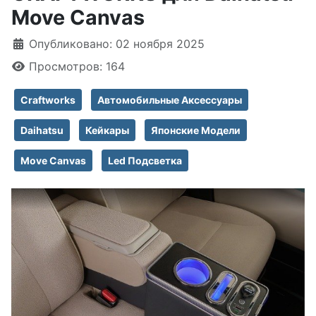
Move Canvas
Информация о материале
Опубликовано: 02 ноября 2025
Просмотров: 164
Craftworks
Автомобильные Аксессуары
Daihatsu
Кейкары
Японские Модели
Move Canvas
Led Подсветка