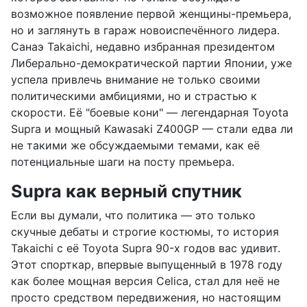
возможное появление первой женщины-премьера,
но и заглянуть в гараж новоиспечённого лидера.
Санаэ Takaichi, недавно избранная президентом
Либерально-демократической партии Японии, уже
успела привлечь внимание не только своими
политическими амбициями, но и страстью к
скорости. Её "боевые кони" — легендарная Toyota
Supra и мощный Kawasaki Z400GP — стали едва ли
не такими же обсуждаемыми темами, как её
потенциальные шаги на посту премьера.
Supra как верный спутник
Если вы думали, что политика — это только
скучные дебаты и строгие костюмы, то история
Takaichi с её Toyota Supra 90-х годов вас удивит.
Этот спорткар, впервые выпущенный в 1978 году
как более мощная версия Celica, стал для неё не
просто средством передвижения, но настоящим