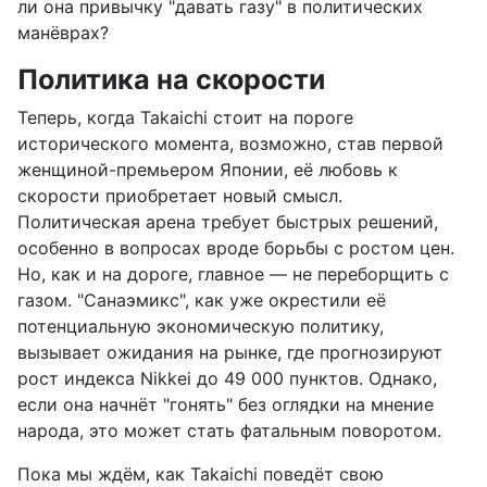
ли она привычку "давать газу" в политических
манёврах?
Политика на скорости
Теперь, когда Takaichi стоит на пороге
исторического момента, возможно, став первой
женщиной-премьером Японии, её любовь к
скорости приобретает новый смысл.
Политическая арена требует быстрых решений,
особенно в вопросах вроде борьбы с ростом цен.
Но, как и на дороге, главное — не переборщить с
газом. "Санаэмикс", как уже окрестили её
потенциальную экономическую политику,
вызывает ожидания на рынке, где прогнозируют
рост индекса Nikkei до 49 000 пунктов. Однако,
если она начнёт "гонять" без оглядки на мнение
народа, это может стать фатальным поворотом.
Пока мы ждём, как Takaichi поведёт свою