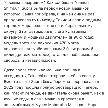
"боевым товарищем". Как сообщает Yomiuri
Shimbun, Supra была первой новой машиной,
которую Санаэ приобрела, и на ней она не раз
преодолевала путь между Токио и своим родным
городом Нара, разъезжая по избирательному
округу. Этот автомобиль, с его культовым
дизайном и мощным двигателем (в 90-х годах
модель третьего поколения A70 могла
похвастаться турбированным 3.0-литровым 6-
цилиндровым мотором), стал для неё символом
свободы и независимости.
Даже после того, как машина пришла в
негодность, Takaichi не отправила её на свалку.
Вместо этого Supra была бережно сохранена, а в
2022 году прошла полную реставрацию. Теперь,
как гласит легенда, её двигатель снова рычит, как в
лучшие годы, а сама машина красуется в
автомобильном музее Mahoroba Museum в Наре.