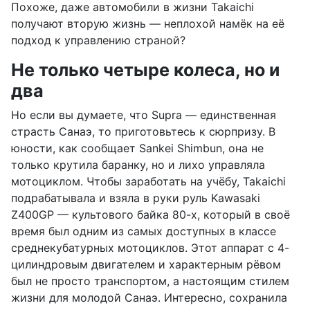
Похоже, даже автомобили в жизни Takaichi
получают вторую жизнь — неплохой намёк на её
подход к управлению страной?
Не только четыре колеса, но и
два
Но если вы думаете, что Supra — единственная
страсть Санаэ, то приготовьтесь к сюрпризу. В
юности, как сообщает Sankei Shimbun, она не
только крутила баранку, но и лихо управляла
мотоциклом. Чтобы заработать на учёбу, Takaichi
подрабатывала и взяла в руки руль Kawasaki
Z400GP — культового байка 80-х, который в своё
время был одним из самых доступных в классе
среднекубатурных мотоциклов. Этот аппарат с 4-
цилиндровым двигателем и характерным рёвом
был не просто транспортом, а настоящим стилем
жизни для молодой Санаэ. Интересно, сохранила