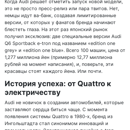
Когда Audi решает отметить запуск новой модели,
это не просто пресс-релиз или пара твитов. Нет,
немцы идут ва-банк, создавая лимитированные
версии, от которых у фанатов бренда начинают
блестеть глаза. На этот раз японский рынок
получил эксклюзив: две специальные версии Audi
Q6 Sportback e-tron под названием «edition one
grey» и «edition one blue». Всего 100 машин, цена от
1,277 миллиона йен (примерно 12,77 миллиона
рублей на момент написания), и, поверьте, эти
красавцы стоят каждого йена. Или почти.
История успеха: от Quattro к
электричеству
Audi не новичок в создании автомобилей, которые
заставляют сердца биться чаще. С момента
появления системы Quattro в 1980-х, бренд из
Ингольштадта стал синонимом инноваций и