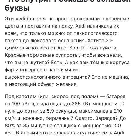
буквы
Эти «edition one» не просто покрасили в красивые
цвета и поставили на полку. Audi напичкала их
всем, что только можно: от технологического
пакета до люксового оснащения. Хотите 21-
дюймовые колёса от Audi Sport? Пожалуйста.
Красные тормозные суппорты, чтобы все знали,
что вы не шутите? Есть. А как вам тёмные корпуса
фар и интерьер с панелями из
высокотехнологичного антрацита? Это не машина,
а настоящий объект желания.
Под капотом (или, скорее, под полом) — батарея
на 100 кВт·ч, выдающая до 285 кВт мощности. С
нуля до сотни за 5,9 секунды, максималка в 210
км/ч и, конечно, фирменный Quattro. Зарядка? До
80% за 35 минут на станциях с мощностью 150
кВт. В Японии это особенно актуально: сеть Audi