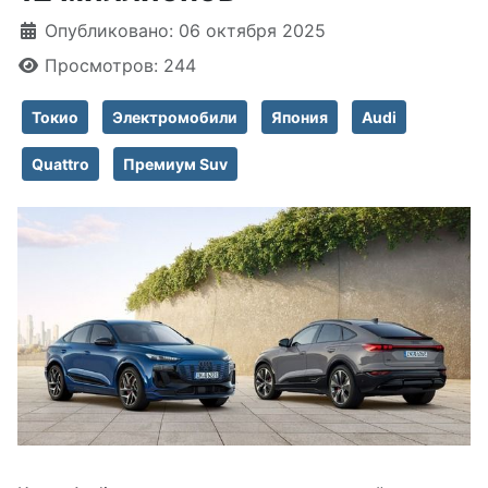
Информация о материале
Опубликовано: 06 октября 2025
Просмотров: 244
Токио
Электромобили
Япония
Audi
Quattro
Премиум Suv