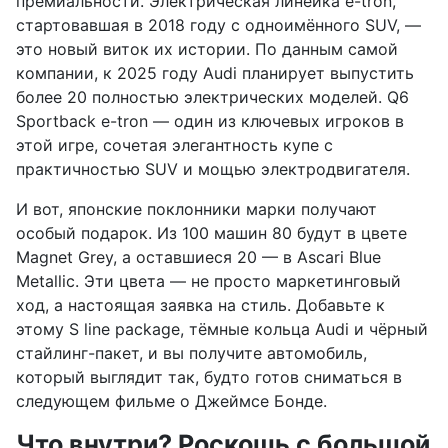
премиальности. Электрическая линейка e-tron,
стартовавшая в 2018 году с одноимённого SUV, —
это новый виток их истории. По данным самой
компании, к 2025 году Audi планирует выпустить
более 20 полностью электрических моделей. Q6
Sportback e-tron — один из ключевых игроков в
этой игре, сочетая элегантность купе с
практичностью SUV и мощью электродвигателя.
И вот, японские поклонники марки получают
особый подарок. Из 100 машин 80 будут в цвете
Magnet Grey, а оставшиеся 20 — в Ascari Blue
Metallic. Эти цвета — не просто маркетинговый
ход, а настоящая заявка на стиль. Добавьте к
этому S line package, тёмные кольца Audi и чёрный
стайлинг-пакет, и вы получите автомобиль,
который выглядит так, будто готов сниматься в
следующем фильме о Джеймсе Бонде.
Что внутри? Роскошь с большой