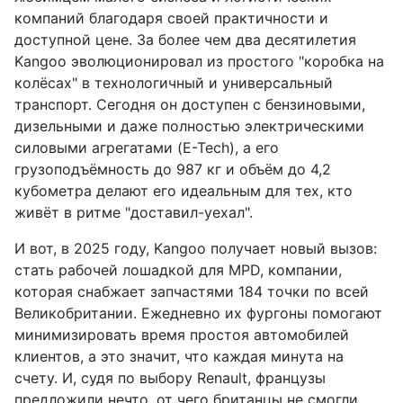
компаний благодаря своей практичности и
доступной цене. За более чем два десятилетия
Kangoo эволюционировал из простого "коробка на
колёсах" в технологичный и универсальный
транспорт. Сегодня он доступен с бензиновыми,
дизельными и даже полностью электрическими
силовыми агрегатами (E-Tech), а его
грузоподъёмность до 987 кг и объём до 4,2
кубометра делают его идеальным для тех, кто
живёт в ритме "доставил-уехал".
И вот, в 2025 году, Kangoo получает новый вызов:
стать рабочей лошадкой для MPD, компании,
которая снабжает запчастями 184 точки по всей
Великобритании. Ежедневно их фургоны помогают
минимизировать время простоя автомобилей
клиентов, а это значит, что каждая минута на
счету. И, судя по выбору Renault, французы
предложили нечто, от чего британцы не смогли