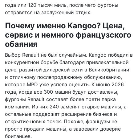
года или 120 тысяч миль, после чего фургоны
отправятся на заслуженный отдых.
Почему именно Kangoo? Цена,
сервис и немного французского
обаяния
Выбор Renault не был случайным. Kangoo победил в
конкурентной борьбе благодаря привлекательной
цене, развитой дилерской сети в Великобритании
и отличному послепродажному обслуживанию,
которое MPD уже успела оценить. К июню 2026
года, когда все 300 машин будут доставлены,
фургоны Renault составят более трети парка
компании. Из них 240 заменят старые машины, а
остальные поддержат расширение бизнеса и
открытие новых точек. Похоже, французы не
просто продали машины, а завоевали доверие
британцев.