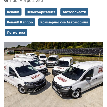
Просмотров: 250
Renault
Великобритания
Автозапчасти
Renault Kangoo
Коммерческие Автомобили
Логистика