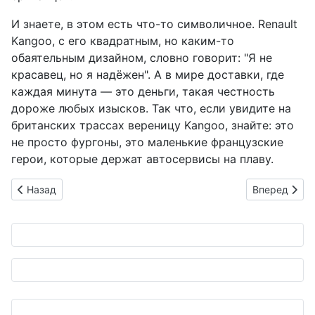
И знаете, в этом есть что-то символичное. Renault
Kangoo, с его квадратным, но каким-то
обаятельным дизайном, словно говорит: "Я не
красавец, но я надёжен". А в мире доставки, где
каждая минута — это деньги, такая честность
дороже любых изысков. Так что, если увидите на
британских трассах вереницу Kangoo, знайте: это
не просто фургоны, это маленькие французские
герои, которые держат автосервисы на плаву.
Предыдущий: Трио Mitsubishi и Eagers: Японский гигант зах
Следующий: 
Назад
Вперед