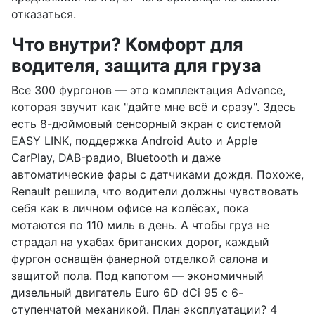
отказаться.
Что внутри? Комфорт для
водителя, защита для груза
Все 300 фургонов — это комплектация Advance,
которая звучит как "дайте мне всё и сразу". Здесь
есть 8-дюймовый сенсорный экран с системой
EASY LINK, поддержка Android Auto и Apple
CarPlay, DAB-радио, Bluetooth и даже
автоматические фары с датчиками дождя. Похоже,
Renault решила, что водители должны чувствовать
себя как в личном офисе на колёсах, пока
мотаются по 110 миль в день. А чтобы груз не
страдал на ухабах британских дорог, каждый
фургон оснащён фанерной отделкой салона и
защитой пола. Под капотом — экономичный
дизельный двигатель Euro 6D dCi 95 с 6-
ступенчатой механикой. План эксплуатации? 4