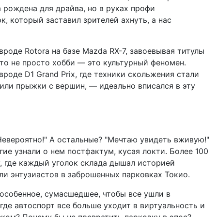
 рождена для драйва, но в руках профи
к, который заставил зрителей ахнуть, а нас
вроде Rotora на базе Mazda RX-7, завоевывая титулы
Это не просто хобби — это культурный феномен.
роде D1 Grand Prix, где техники скольжения стали
или прыжки с вершин, — идеально вписался в эту
 Невероятно!" А остальные? "Мечтаю увидеть вживую!"
гие узнали о нем постфактум, кусая локти. Более 100
, где каждый уголок склада дышал историей
али энтузиастов в заброшенных парковках Токио.
 особенное, сумасшедшее, чтобы все ушли в
, где автоспорт все больше уходит в виртуальность и