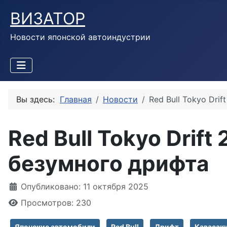
ВИЗАТОР
Новости японской автоиндустрии
Вы здесь:
Главная
Новости
Red Bull Tokyo Dri
Red Bull Tokyo Drif
безумного дрифта
Информация о материале
Опубликовано: 11 октября 2025
Просмотров: 230
Японские автомобили
Red Bull
Дрифт
Кавасак