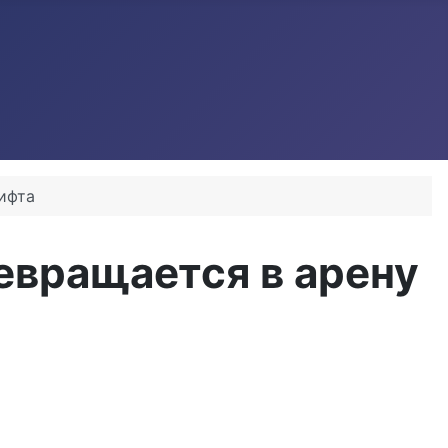
рифта
превращается в арену