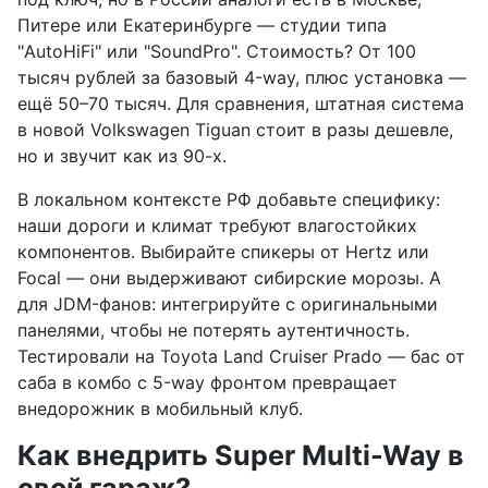
Питере или Екатеринбурге — студии типа
"AutoHiFi" или "SoundPro". Стоимость? От 100
тысяч рублей за базовый 4-way, плюс установка —
ещё 50–70 тысяч. Для сравнения, штатная система
в новой Volkswagen Tiguan стоит в разы дешевле,
но и звучит как из 90-х.
В локальном контексте РФ добавьте специфику:
наши дороги и климат требуют влагостойких
компонентов. Выбирайте спикеры от Hertz или
Focal — они выдерживают сибирские морозы. А
для JDM-фанов: интегрируйте с оригинальными
панелями, чтобы не потерять аутентичность.
Тестировали на Toyota Land Cruiser Prado — бас от
саба в комбо с 5-way фронтом превращает
внедорожник в мобильный клуб.
Как внедрить Super Multi-Way в
свой гараж?