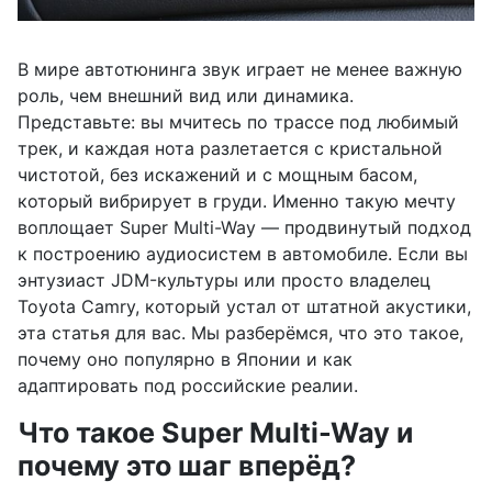
В мире автотюнинга звук играет не менее важную
роль, чем внешний вид или динамика.
Представьте: вы мчитесь по трассе под любимый
трек, и каждая нота разлетается с кристальной
чистотой, без искажений и с мощным басом,
который вибрирует в груди. Именно такую мечту
воплощает Super Multi-Way — продвинутый подход
к построению аудиосистем в автомобиле. Если вы
энтузиаст JDM-культуры или просто владелец
Toyota Camry, который устал от штатной акустики,
эта статья для вас. Мы разберёмся, что это такое,
почему оно популярно в Японии и как
адаптировать под российские реалии.
Что такое Super Multi-Way и
почему это шаг вперёд?