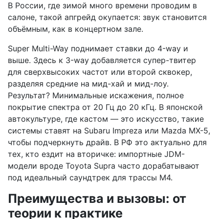
В России, где зимой много времени проводим в
салоне, такой апгрейд окупается: звук становится
объёмным, как в концертном зале.
Super Multi-Way поднимает ставки до 4-way и
выше. Здесь к 3-way добавляется супер-твитер
для сверхвысоких частот или второй сквокер,
разделяя средние на мид-хай и мид-лоу.
Результат? Минимальные искажения, полное
покрытие спектра от 20 Гц до 20 кГц. В японской
автокультуре, где кастом — это искусство, такие
системы ставят на Subaru Impreza или Mazda MX-5,
чтобы подчеркнуть драйв. В РФ это актуально для
тех, кто ездит на вторичке: импортные JDM-
модели вроде Toyota Supra часто дорабатывают
под идеальный саундтрек для трассы М4.
Преимущества и вызовы: от
теории к практике