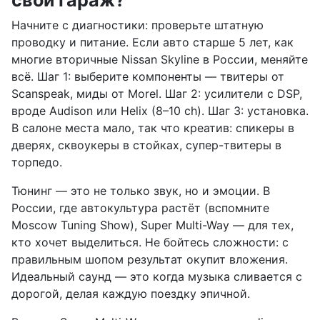
Начните с диагностики: проверьте штатную
проводку и питание. Если авто старше 5 лет, как
многие вторичные Nissan Skyline в России, меняйте
всё. Шаг 1: выберите компоненты — твитеры от
Scanspeak, миды от Morel. Шаг 2: усилители с DSP,
вроде Audison или Helix (8–10 ch). Шаг 3: установка.
В салоне места мало, так что креатив: спикеры в
дверях, сквоукеры в стойках, супер-твитеры в
торпедо.
Тюнинг — это не только звук, но и эмоции. В
России, где автокультура растёт (вспомните
Moscow Tuning Show), Super Multi-Way — для тех,
кто хочет выделиться. Не бойтесь сложности: с
правильным шопом результат окупит вложения.
Идеальный саунд — это когда музыка сливается с
дорогой, делая каждую поездку эпичной.