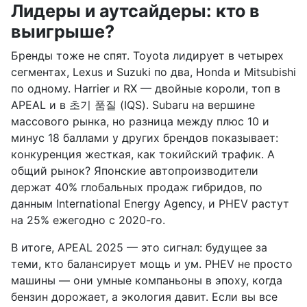
Лидеры и аутсайдеры: кто в
выигрыше?
Бренды тоже не спят. Toyota лидирует в четырех
сегментах, Lexus и Suzuki по два, Honda и Mitsubishi
по одному. Harrier и RX — двойные короли, топ в
APEAL и в 초기 품질 (IQS). Subaru на вершине
массового рынка, но разница между плюс 10 и
минус 18 баллами у других брендов показывает:
конкуренция жесткая, как токийский трафик. А
общий рынок? Японские автопроизводители
держат 40% глобальных продаж гибридов, по
данным International Energy Agency, и PHEV растут
на 25% ежегодно с 2020-го.
В итоге, APEAL 2025 — это сигнал: будущее за
теми, кто балансирует мощь и ум. PHEV не просто
машины — они умные компаньоны в эпоху, когда
бензин дорожает, а экология давит. Если вы все