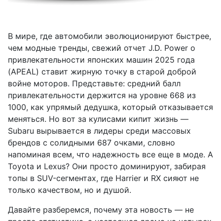
В мире, где автомобили эволюционируют быстрее,
чем модные тренды, свежий отчет J.D. Power о
привлекательности японских машин 2025 года
(APEAL) ставит жирную точку в старой доброй
войне моторов. Представьте: средний балл
привлекательности держится на уровне 668 из
1000, как упрямый дедушка, который отказывается
меняться. Но вот за кулисами кипит жизнь —
Subaru вырывается в лидеры среди массовых
брендов с солидными 687 очками, словно
напоминая всем, что надежность все еще в моде. А
Toyota и Lexus? Они просто доминируют, забирая
топы в SUV-сегментах, где Harrier и RX сияют не
только качеством, но и душой.
Давайте разберемся, почему эта новость — не