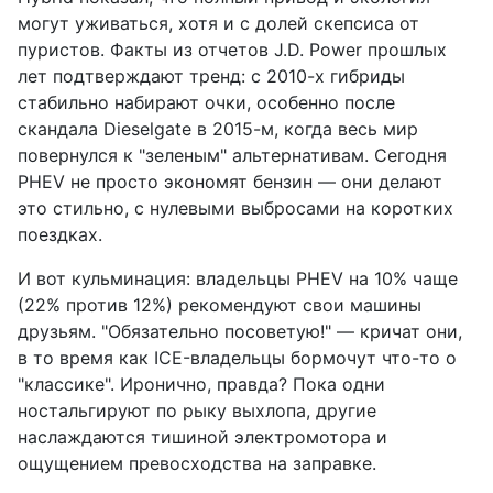
могут уживаться, хотя и с долей скепсиса от
пуристов. Факты из отчетов J.D. Power прошлых
лет подтверждают тренд: с 2010-х гибриды
стабильно набирают очки, особенно после
скандала Dieselgate в 2015-м, когда весь мир
повернулся к "зеленым" альтернативам. Сегодня
PHEV не просто экономят бензин — они делают
это стильно, с нулевыми выбросами на коротких
поездках.
И вот кульминация: владельцы PHEV на 10% чаще
(22% против 12%) рекомендуют свои машины
друзьям. "Обязательно посоветую!" — кричат они,
в то время как ICE-владельцы бормочут что-то о
"классике". Иронично, правда? Пока одни
ностальгируют по рыку выхлопа, другие
наслаждаются тишиной электромотора и
ощущением превосходства на заправке.