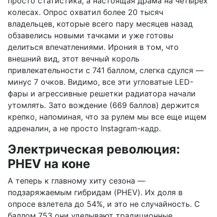
просто статистика, а настоящая драма на четырех
колесах. Опрос охватил более 20 тысяч
владельцев, которые всего пару месяцев назад
обзавелись новыми тачками и уже готовы
делиться впечатлениями. Ирония в том, что
внешний вид, этот вечный король
привлекательности с 741 баллом, слегка сдулся —
минус 7 очков. Видимо, все эти угловатые LED-
фары и агрессивные решетки радиатора начали
утомлять. Зато вождение (669 баллов) держится
крепко, напоминая, что за рулем мы все еще ищем
адреналин, а не просто Instagram-кадр.
Электрическая революция:
PHEV на коне
А теперь к главному хиту сезона —
подзаряжаемым гибридам (PHEV). Их доля в
опросе взлетела до 54%, и это не случайность. С
баллом 753 они уделывают традиционные