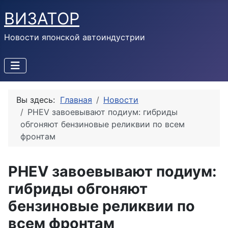
ВИЗАТОР
Новости японской автоиндустрии
Вы здесь:
Главная
Новости
PHEV завоевывают подиум: гибриды
обгоняют бензиновые реликвии по всем
фронтам
PHEV завоевывают подиум:
гибриды обгоняют
бензиновые реликвии по
всем фронтам