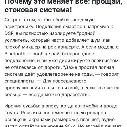
Почему это меняет всё: прощай,
стоковая система!
Секрет в том, чтобы обойти заводскую
электронику. Подключив смартфон напрямую к
DSP, вы полностью изолируете "родной"
усилитель, который часто добавляет шум, как
плохой микшер на рок-концерте. А если модель с
Bluetooth — вообще рай: беспроводное
подключение, и вы уже дирижируете плейлистом,
не отвлекаясь от дороги. "Даже простая полная
система даёт удовлетворение на годы, — говорят
специалисты. — Для повседневного
прослушивания хватит с лихвой, а если захочется
больше — всегда можно доработать".
Ирония судьбы: в эпоху, когда автомобили вроде
Toyota Prius или современных электрокаров
оснащены экранами размером с планшет, аудио
часто остаётся на уровне 90-х. Но апгрейд решает