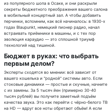
из популярного шопа в Осаке, и они раскрыли
секреты бюджетного преображения вашего салона
в мобильный концертный зал. А чтобы добавить
перчинки, вспомним, как всё начиналось: в 1930-х
годах Blaupunkt, немецкий пионер радио, начал
встраивать приёмники в машины, и с тех пор
эволюция караудио — это сплошной триумф
технологий над тишиной.
Бюджет в руках: что выбрать
первым делом?
Эксперты сходятся во мнении: всё зависит от
вашего кошелька и "родной" системы авто. Если
стоковые динамики — простые и скучные, начните
с их замены. За 5 тысяч йен (примерно 30-40
тысяч рублей) вы получите заметный подъём
качества звука. Это как перейти с чёрно-белого ТВ
на HD — вдруг все ноты обретают объём! А если