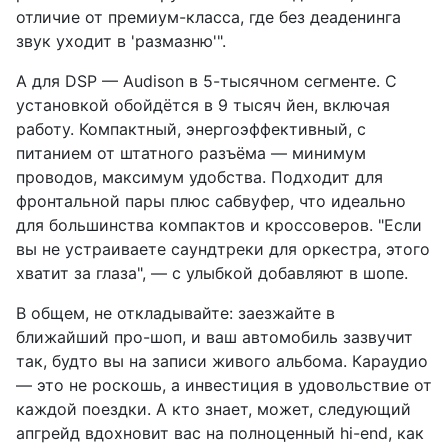
отличие от премиум-класса, где без деаденинга
звук уходит в 'размазню'".
А для DSP — Audison в 5-тысячном сегменте. С
установкой обойдётся в 9 тысяч йен, включая
работу. Компактный, энергоэффективный, с
питанием от штатного разъёма — минимум
проводов, максимум удобства. Подходит для
фронтальной пары плюс сабвуфер, что идеально
для большинства компактов и кроссоверов. "Если
вы не устраиваете саундтреки для оркестра, этого
хватит за глаза", — с улыбкой добавляют в шопе.
В общем, не откладывайте: заезжайте в
ближайший про-шоп, и ваш автомобиль зазвучит
так, будто вы на записи живого альбома. Караудио
— это не роскошь, а инвестиция в удовольствие от
каждой поездки. А кто знает, может, следующий
апгрейд вдохновит вас на полноценный hi-end, как