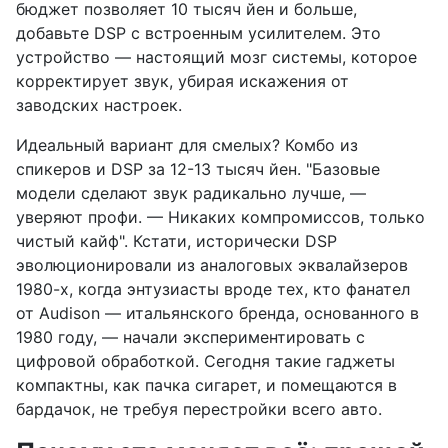
бюджет позволяет 10 тысяч йен и больше,
добавьте DSP с встроенным усилителем. Это
устройство — настоящий мозг системы, которое
корректирует звук, убирая искажения от
заводских настроек.
Идеальный вариант для смелых? Комбо из
спикеров и DSP за 12-13 тысяч йен. "Базовые
модели сделают звук радикально лучше, —
уверяют профи. — Никаких компромиссов, только
чистый кайф". Кстати, исторически DSP
эволюционировали из аналоговых эквалайзеров
1980-х, когда энтузиасты вроде тех, кто фанател
от Audison — итальянского бренда, основанного в
1980 году, — начали экспериментировать с
цифровой обработкой. Сегодня такие гаджеты
компактны, как пачка сигарет, и помещаются в
бардачок, не требуя перестройки всего авто.