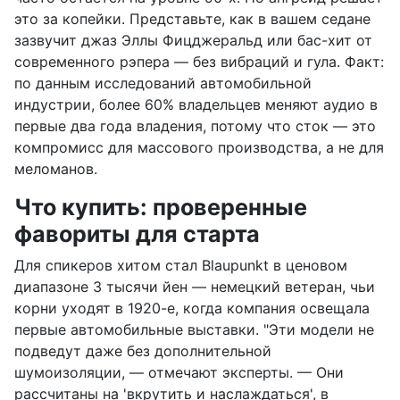
это за копейки. Представьте, как в вашем седане
зазвучит джаз Эллы Фицджеральд или бас-хит от
современного рэпера — без вибраций и гула. Факт:
по данным исследований автомобильной
индустрии, более 60% владельцев меняют аудио в
первые два года владения, потому что сток — это
компромисс для массового производства, а не для
меломанов.
Что купить: проверенные
фавориты для старта
Для спикеров хитом стал Blaupunkt в ценовом
диапазоне 3 тысячи йен — немецкий ветеран, чьи
корни уходят в 1920-е, когда компания освещала
первые автомобильные выставки. "Эти модели не
подведут даже без дополнительной
шумоизоляции, — отмечают эксперты. — Они
рассчитаны на 'вкрутить и наслаждаться', в