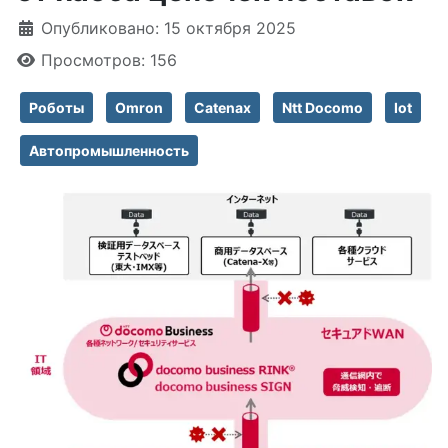
Информация о материале
Опубликовано: 15 октября 2025
Просмотров: 156
Роботы
Omron
Catenax
Ntt Docomo
Iot
Автопромышленность