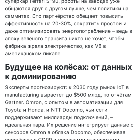
суперкар Ferrari SF90, роботы на заводах уже
общаются друг с другом лучше, чем политики на
саммитах. Это партнёрство обещает повысить
эффективность на 20-30%, сократить простои и
даже оптимизировать энергопотребление – ведь в
эпоху зелёного транзита никто не хочет, чтобы
фабрика жрала электричество, как V8 в
американском пикапе.
Будущее на колёсах: от данных
к доминированию
Эксперты прогнозируют: к 2030 году рынок IoT в
manufacturing вырастет до $500 млрд, по отчётам
Gartner. Omron, с опытом в автоматизации для
Toyota и Honda, и NTT Docomo, чьи сети
поддерживают миллиарды подключений, –
идеальная пара. Их решение интегрирует данные с
сенсоров Omron в облака Docomo, обеспечивая
compliance с GDPR и японскими стандартами