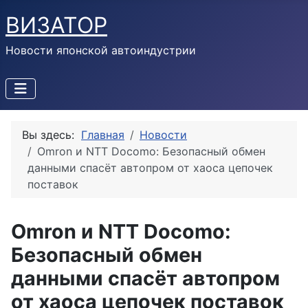
ВИЗАТОР
Новости японской автоиндустрии
Вы здесь:
Главная
Новости
Omron и NTT Docomo: Безопасный обмен
данными спасёт автопром от хаоса цепочек
поставок
Omron и NTT Docomo:
Безопасный обмен
данными спасёт автопром
от хаоса цепочек поставок