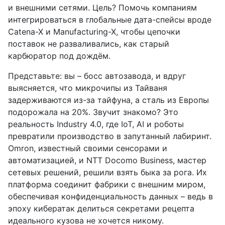
и внешними сетями. Цель? Помочь компаниям
интегрироваться в глобальные дата-спейсы вроде
Catena-X и Manufacturing-X, чтобы цепочки
поставок не разваливались, как старый
карбюратор под дождём.
Представьте: вы – босс автозавода, и вдруг
выясняется, что микрочипы из Тайваня
задерживаются из-за тайфуна, а сталь из Европы
подорожала на 20%. Звучит знакомо? Это
реальность Industry 4.0, где IoT, AI и роботы
превратили производство в запутанный лабиринт.
Omron, известный своими сенсорами и
автоматизацией, и NTT Docomo Business, мастер
сетевых решений, решили взять быка за рога. Их
платформа соединит фабрики с внешним миром,
обеспечивая конфиденциальность данных – ведь в
эпоху кибератак делиться секретами рецепта
идеального кузова не хочется никому.