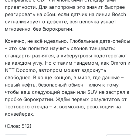
приватности. Для автопрома это значит быстрее
реагировать на сбои: если датчик на линии Bosch
сигнализирует о дефекте, вся цепочка узнаёт
мгновенно, без бюрократии.
Конечно, не всё идеально. Глобальные дата-спейсы
– это как попытка научить слонов танцевать:
стандарты разнятся, а киберугрозы подстерегают
на каждом углу. Но с таким тандемом, как Omron и
NTT Docomo, автопром может вздохнуть
свободнее. В конце концов, в мире, где данные –
новый нефть, безопасный обмен – ключ к тому,
чтобы ваш следующий седан или SUV не застрял в
пробке бюрократии. Ждём первых результатов от
тестового стенда – и, возможно, революции на
конвейерах.
(Слов: 512)