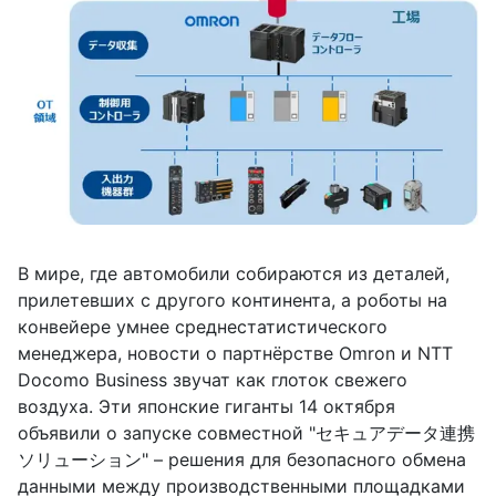
В мире, где автомобили собираются из деталей,
прилетевших с другого континента, а роботы на
конвейере умнее среднестатистического
менеджера, новости о партнёрстве Omron и NTT
Docomo Business звучат как глоток свежего
воздуха. Эти японские гиганты 14 октября
объявили о запуске совместной "セキュアデータ連携
ソリューション" – решения для безопасного обмена
данными между производственными площадками