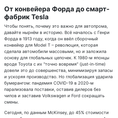
От конвейера Форда до смарт-
фабрик Tesla
Чтобы понять, почему это важно для автопрома,
давайте нырнём в историю. Всё началось с Генри
Форда в 1913 году, когда он ввёл сборочный
конвейер для Model T – революция, которая
сделала автомобили массовыми, но и заложила
основу для глобальных цепочек. К 1980-м японцы
вроде Toyota с их "точно вовремя" (just-in-time)
довели это до совершенства, минимизируя запасы
и ускоряя производство. Но глобализация ударила
бумерангом: пандемия COVID-19 в 2020-м
парализовала поставки, оставив дилеров без
чипов и заставив Volkswagen и Ford сокращать
смены.
Сегодня, по данным McKinsey, до 45% стоимости