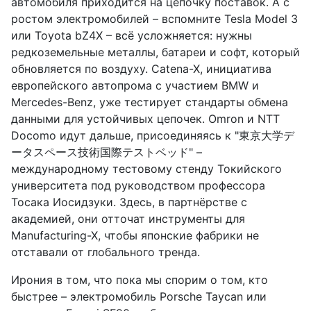
автомобиля приходится на цепочку поставок. А с
ростом электромобилей – вспомните Tesla Model 3
или Toyota bZ4X – всё усложняется: нужны
редкоземельные металлы, батареи и софт, который
обновляется по воздуху. Catena-X, инициатива
европейского автопрома с участием BMW и
Mercedes-Benz, уже тестирует стандарты обмена
данными для устойчивых цепочек. Omron и NTT
Docomo идут дальше, присоединяясь к "東京大学デ
ータスペース技術国際テストベッド" –
международному тестовому стенду Токийского
университета под руководством профессора
Тосака Иосидзуки. Здесь, в партнёрстве с
академией, они отточат инструменты для
Manufacturing-X, чтобы японские фабрики не
отставали от глобального тренда.
Ирония в том, что пока мы спорим о том, кто
быстрее – электромобиль Porsche Taycan или