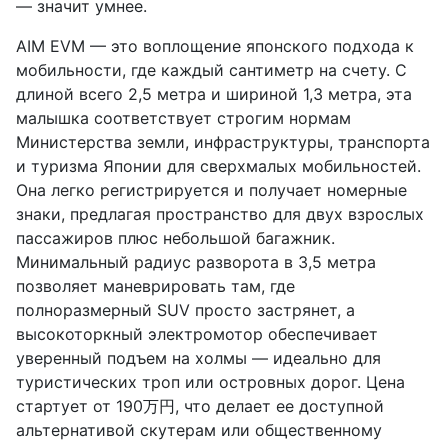
— значит умнее.
AIM EVM — это воплощение японского подхода к
мобильности, где каждый сантиметр на счету. С
длиной всего 2,5 метра и шириной 1,3 метра, эта
малышка соответствует строгим нормам
Министерства земли, инфраструктуры, транспорта
и туризма Японии для сверхмалых мобильностей.
Она легко регистрируется и получает номерные
знаки, предлагая пространство для двух взрослых
пассажиров плюс небольшой багажник.
Минимальный радиус разворота в 3,5 метра
позволяет маневрировать там, где
полноразмерный SUV просто застрянет, а
высокоторкный электромотор обеспечивает
уверенный подъем на холмы — идеально для
туристических троп или островных дорог. Цена
стартует от 190万円, что делает ее доступной
альтернативой скутерам или общественному