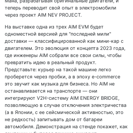
Мана, разрабатывая оригинальные двигатели, и
теперь переводит свой опыт в электромобили
через проект AIM NEV PROJECT.
На выставке одна из трех AIM EVM будет
одноместной версией для "последней мили"
доставки — классифицированной как мини-кар с
двигателем. Это эволюция от концепта 2023 года,
где инженеры AIM собрали все свои силы, чтобы
превратить идею в реальный продукт.
Представьте: курьер на такой машине легко
проберется через пробки, а в эпоху e-commerce
это звучит как музыка для бизнеса. Но AIM не
останавливается на транспорте — они
интегрируют V2H-систему AIM ENERGY BRIDGE,
позволяющую в случае отключения электричества
(а в Японии, с ее сейсмической активностью, это
не редкость) запитывать дом от батареи
автомобиля. Демонстрация на стенде покажет, как