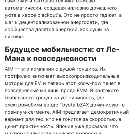
лампочки и бытовая техника оживают
автоматически, создавая иллюзию домашнего
уюта в хаосе blackout'а. Это не просто гаджет, а
шаг к децентрализованной энергосети, где
сообщества делятся энергией, как суши на
пикнике.
Будущее мобильности: от Ле-
Мана к повседневности
AIM — это компания с душой гонщика. Их
портфолио включает высокопроизводительные
моторы для EV, и теперь этот know-how течет в
повседневные машины вроде EVM. В контексте
глобального тренда на устойчивость, где
электромобили вроде Toyota bZ4X доминируют в
премиум-сегменте, AIM предлагает демократичный
вариант для тех, кто не гонится за скоростью, а
ценит практичность. Япония уже доказала, что
микромобильности снижают выбросы и