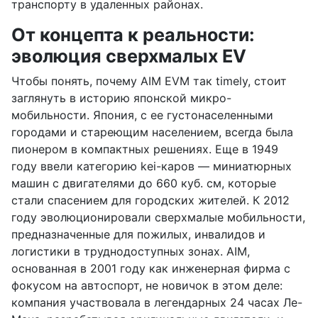
транспорту в удаленных районах.
От концепта к реальности:
эволюция сверхмалых EV
Чтобы понять, почему AIM EVM так timely, стоит
заглянуть в историю японской микро-
мобильности. Япония, с ее густонаселенными
городами и стареющим населением, всегда была
пионером в компактных решениях. Еще в 1949
году ввели категорию kei-каров — миниатюрных
машин с двигателями до 660 куб. см, которые
стали спасением для городских жителей. К 2012
году эволюционировали сверхмалые мобильности,
предназначенные для пожилых, инвалидов и
логистики в труднодоступных зонах. AIM,
основанная в 2001 году как инженерная фирма с
фокусом на автоспорт, не новичок в этом деле:
компания участвовала в легендарных 24 часах Ле-