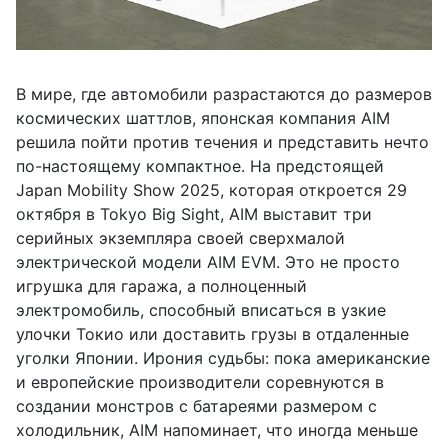
В мире, где автомобили разрастаются до размеров
космических шаттлов, японская компания AIM
решила пойти против течения и представить нечто
по-настоящему компактное. На предстоящей
Japan Mobility Show 2025, которая откроется 29
октября в Tokyo Big Sight, AIM выставит три
серийных экземпляра своей сверхмалой
электрической модели AIM EVM. Это не просто
игрушка для гаража, а полноценный
электромобиль, способный вписаться в узкие
улочки Токио или доставить грузы в отдаленные
уголки Японии. Ирония судьбы: пока американские
и европейские производители соревнуются в
создании монстров с батареями размером с
холодильник, AIM напоминает, что иногда меньше