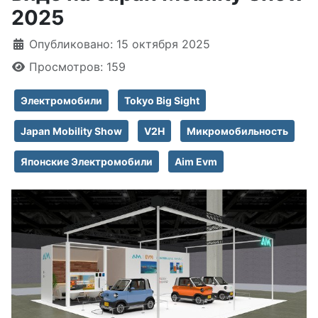
2025
Информация о материале
Опубликовано: 15 октября 2025
Просмотров: 159
Электромобили
Tokyo Big Sight
Japan Mobility Show
V2H
Микромобильность
Японские Электромобили
Aim Evm