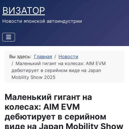
ВИЗАТОР
Новости японской автоиндустрии
Вы здесь:
Главная
Новости
Маленький гигант на колесах: AIM EVM
дебютирует в серийном виде на Japan
Mobility Show 2025
Маленький гигант на
колесах: AIM EVM
дебютирует в серийном
виде на Japan Mobility Show