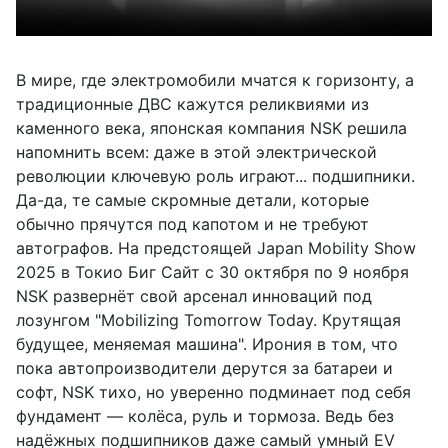
В мире, где электромобили мчатся к горизонту, а
традиционные ДВС кажутся реликвиями из
каменного века, японская компания NSK решила
напомнить всем: даже в этой электрической
революции ключевую роль играют... подшипники.
Да-да, те самые скромные детали, которые
обычно прячутся под капотом и не требуют
автографов. На предстоящей Japan Mobility Show
2025 в Токио Биг Сайт с 30 октября по 9 ноября
NSK развернёт свой арсенал инноваций под
лозунгом "Mobilizing Tomorrow Today. Крутящая
будущее, меняемая машина". Ирония в том, что
пока автопроизводители дерутся за батареи и
софт, NSK тихо, но уверенно подминает под себя
фундамент — колёса, руль и тормоза. Ведь без
надёжных подшипников даже самый умный EV