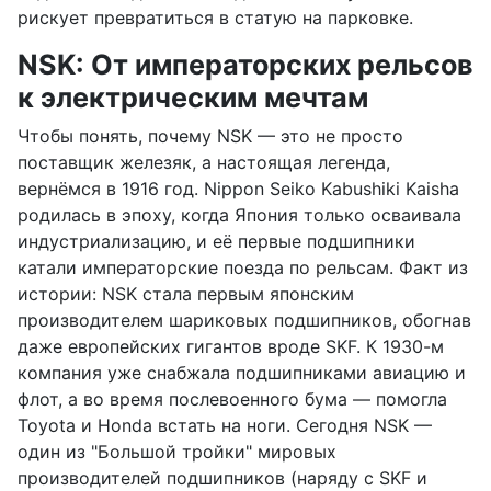
рискует превратиться в статую на парковке.
NSK: От императорских рельсов
к электрическим мечтам
Чтобы понять, почему NSK — это не просто
поставщик железяк, а настоящая легенда,
вернёмся в 1916 год. Nippon Seiko Kabushiki Kaisha
родилась в эпоху, когда Япония только осваивала
индустриализацию, и её первые подшипники
катали императорские поезда по рельсам. Факт из
истории: NSK стала первым японским
производителем шариковых подшипников, обогнав
даже европейских гигантов вроде SKF. К 1930-м
компания уже снабжала подшипниками авиацию и
флот, а во время послевоенного бума — помогла
Toyota и Honda встать на ноги. Сегодня NSK —
один из "Большой тройки" мировых
производителей подшипников (наряду с SKF и