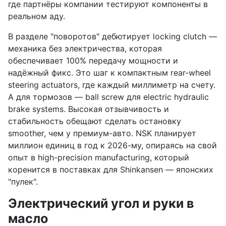
где партнёры компании тестируют компоненты в
реальном аду.
В разделе "поворотов" дебютирует locking clutch —
механика без электричества, которая
обеспечивает 100% передачу мощности и
надёжный фикс. Это шаг к компактным rear-wheel
steering actuators, где каждый миллиметр на счету.
А для тормозов — ball screw для electric hydraulic
brake systems. Высокая отзывчивость и
стабильность обещают сделать остановку
smoother, чем у премиум-авто. NSK планирует
миллион единиц в год к 2026-му, опираясь на свой
опыт в high-precision manufacturing, который
коренится в поставках для Shinkansen — японских
"пулек".
Электрический угол и руки в
масло