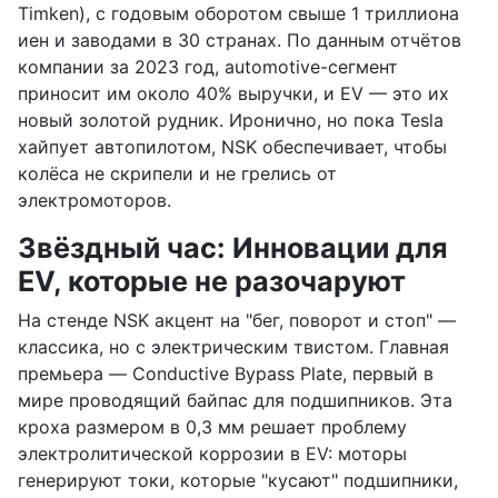
Timken), с годовым оборотом свыше 1 триллиона
иен и заводами в 30 странах. По данным отчётов
компании за 2023 год, automotive-сегмент
приносит им около 40% выручки, и EV — это их
новый золотой рудник. Иронично, но пока Tesla
хайпует автопилотом, NSK обеспечивает, чтобы
колёса не скрипели и не грелись от
электромоторов.
Звёздный час: Инновации для
EV, которые не разочаруют
На стенде NSK акцент на "бег, поворот и стоп" —
классика, но с электрическим твистом. Главная
премьера — Conductive Bypass Plate, первый в
мире проводящий байпас для подшипников. Эта
кроха размером в 0,3 мм решает проблему
электролитической коррозии в EV: моторы
генерируют токи, которые "кусают" подшипники,