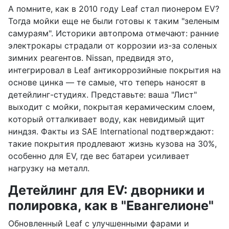
А помните, как в 2010 году Leaf стал пионером EV?
Тогда мойки еще не были готовы к таким "зеленым
самураям". Историки автопрома отмечают: ранние
электрокары страдали от коррозии из-за соленых
зимних реагентов. Nissan, предвидя это,
интегрировал в Leaf антикоррозийные покрытия на
основе цинка — те самые, что теперь наносят в
детейлинг-студиях. Представьте: ваша "Лист"
выходит с мойки, покрытая керамическим слоем,
который отталкивает воду, как невидимый щит
ниндзя. Факты из SAE International подтверждают:
такие покрытия продлевают жизнь кузова на 30%,
особенно для EV, где вес батареи усиливает
нагрузку на металл.
Детейлинг для EV: дворники и
полировка, как в "Евангелионе"
Обновленный Leaf с улучшенными фарами и