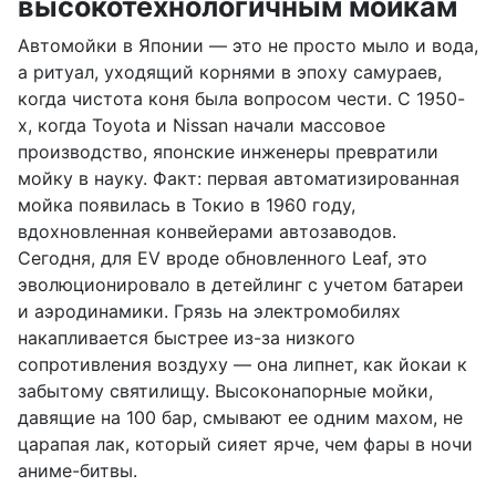
высокотехнологичным мойкам
Автомойки в Японии — это не просто мыло и вода,
а ритуал, уходящий корнями в эпоху самураев,
когда чистота коня была вопросом чести. С 1950-
х, когда Toyota и Nissan начали массовое
производство, японские инженеры превратили
мойку в науку. Факт: первая автоматизированная
мойка появилась в Токио в 1960 году,
вдохновленная конвейерами автозаводов.
Сегодня, для EV вроде обновленного Leaf, это
эволюционировало в детейлинг с учетом батареи
и аэродинамики. Грязь на электромобилях
накапливается быстрее из-за низкого
сопротивления воздуху — она липнет, как йокаи к
забытому святилищу. Высоконапорные мойки,
давящие на 100 бар, смывают ее одним махом, не
царапая лак, который сияет ярче, чем фары в ночи
аниме-битвы.