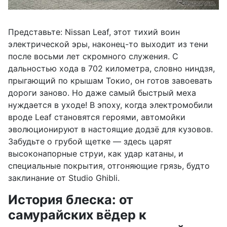
Представьте: Nissan Leaf, этот тихий воин
электрической эры, наконец-то выходит из тени
после восьми лет скромного служения. С
дальностью хода в 702 километра, словно ниндзя,
прыгающий по крышам Токио, он готов завоевать
дороги заново. Но даже самый быстрый меха
нуждается в уходе! В эпоху, когда электромобили
вроде Leaf становятся героями, автомойки
эволюционируют в настоящие додзё для кузовов.
Забудьте о грубой щетке — здесь царят
высоконапорные струи, как удар катаны, и
специальные покрытия, отгоняющие грязь, будто
заклинание от Studio Ghibli.
История блеска: от
самурайских вёдер к