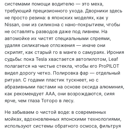
системами помощи водителю — это меха,
требующий прецизионного ухода. Дворники здесь
не просто резина: в японских моделях, как у
Nissan, они из силикона с нано-покрытием, чтобы
не оставлять разводов даже под ливнем. На
автомойке их чистят специальными спреями,
удаляя силикатные отложения — иначе они
скрипят, как старый го в манге о самураях. Ирония
судьбы: пока Tesla хвастается автопилотом, Leaf
полагается на чистые стекла, чтобы его ProPILOT
видел дорогу четко. Полировка фар — отдельный
ритуал. С годами пластик тускнеет, но с
абразивными пастами на основе оксида алюминия,
как рекомендует AAA, они возрождаются, сияя
ярче, чем глаза Тоторо в лесу.
Не забываем о чистой воде: в современных
мойках, вдохновленных японскими технологиями,
используют системы обратного осмоса, фильтруя