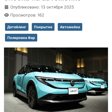
Информация о материале
Опубликовано: 13 октября 2025
Просмотров: 162
Детейлинг
Покрытие
Автомойка
Полировка Фар