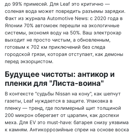
до 99% примесей. Для Leaf это критично —
соленая вода может повредить разъемы зарядки.
Факт из журнала Automotive News: с 2020 года в
Японии 70% автомоек перешли на экологичные
системы, экономя воду на 50%. Ваш электрокар
выходит не просто чистым, а обновленным,
готовым к 702 км приключений без следа
городской грязи, которая отступает, как демоны
перед экзорцистом.
Будущее чистоты: антикор и
пленки для "Листа-воина"
В контексте "судьбы Nissan на кону", как шепчут
газеты, Leaf нуждается в защите. Упаковка в
пленку — тренд, где полимерный щит толщиной
200 микрон оберегает от царапин, как доспехи
меха. Для EV это must-have: батарея снизу уязвима
к камням. Антикоррозийные спреи на основе воска