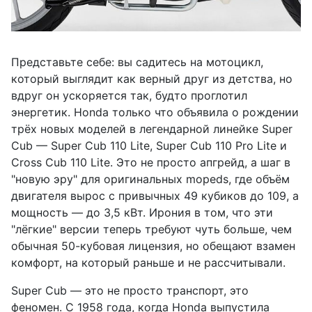
Представьте себе: вы садитесь на мотоцикл,
который выглядит как верный друг из детства, но
вдруг он ускоряется так, будто проглотил
энергетик. Honda только что объявила о рождении
трёх новых моделей в легендарной линейке Super
Cub — Super Cub 110 Lite, Super Cub 110 Pro Lite и
Cross Cub 110 Lite. Это не просто апгрейд, а шаг в
"новую эру" для оригинальных mopeds, где объём
двигателя вырос с привычных 49 кубиков до 109, а
мощность — до 3,5 кВт. Ирония в том, что эти
"лёгкие" версии теперь требуют чуть больше, чем
обычная 50-кубовая лицензия, но обещают взамен
комфорт, на который раньше и не рассчитывали.
Super Cub — это не просто транспорт, это
феномен. С 1958 года, когда Honda выпустила