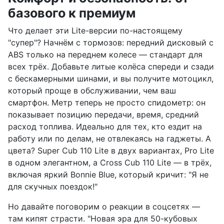
базового к премиум
Что делает эти Lite-версии по-настоящему
"супер"? Начнём с тормозов: передний дисковый с
ABS только на переднем колесе — стандарт для
всех трёх. Добавьте литые колёса спереди и сзади
с бескамерными шинами, и вы получите мотоцикл,
который проще в обслуживании, чем ваш
смартфон. Метр теперь не просто спидометр: он
показывает позицию передачи, время, средний
расход топлива. Идеально для тех, кто ездит на
работу или по делам, не отвлекаясь на гаджеты. А
цвета? Super Cub 110 Lite в двух вариантах, Pro Lite
в одном элегантном, а Cross Cub 110 Lite — в трёх,
включая яркий Bonnie Blue, который кричит: "Я не
для скучных поездок!"
Но давайте поговорим о реакции в соцсетях —
там кипят страсти. "Новая эра для 50-кубовых