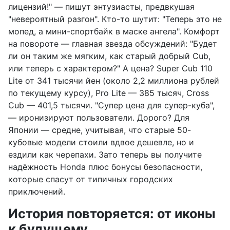
лицензий!" — пишут энтузиасты, предвкушая
"невероятный разгон". Кто-то шутит: "Теперь это не
мопед, а мини-спортбайк в маске ангела". Комфорт
на повороте — главная звезда обсуждений: "Будет
ли он таким же мягким, как старый добрый Cub,
или теперь с характером?" А цена? Super Cub 110
Lite от 341 тысячи йен (около 2,2 миллиона рублей
по текущему курсу), Pro Lite — 385 тысяч, Cross
Cub — 401,5 тысячи. "Супер цена для супер-куба",
— иронизируют пользователи. Дорого? Для
Японии — средне, учитывая, что старые 50-
кубовые модели стоили вдвое дешевле, но и
ездили как черепахи. Зато теперь вы получите
надёжность Honda плюс бонусы безопасности,
которые спасут от типичных городских
приключений.
История повторяется: от иконы
к будущему