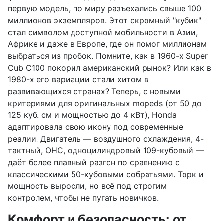
первую модель, по миру разъехались свыше 100
миллионов экземпляров. Этот скромный "кубик"
стал символом доступной мобильности в Азии,
Африке и даже в Европе, где он помог миллионам
выбраться из пробок. Помните, как в 1960-х Super
Cub C100 покорил американский рынок? Или как в
1980-х его вариации стали хитом в
развивающихся странах? Теперь, с новыми
критериями для оригинальных mopeds (от 50 до
125 куб. см и мощностью до 4 кВт), Honda
адаптировала свою икону под современные
реалии. Двигатель — воздушного охлаждения, 4-
тактный, OHC, одноцилиндровый 109-кубовый —
даёт более плавный разгон по сравнению с
классическими 50-кубовыми собратьями. Торк и
мощность выросли, но всё под строгим
контролем, чтобы не пугать новичков.
Комфорт и безопасность: от