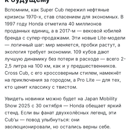
Вспомним, как Super Cub пережил нефтяные
кризисы 1970-х, став спасением для экономных. В
1997 году Honda отметила 40 миллионов
проданных единиц, а в 2017-м — вековой юбилей
бренда с супер-продажами. Эти новые Lite-модели
— логичный шаг: мир меняется, пробки растут, а
экология требует экономии. 109 кубов дают
лучшую динамику без потери в расходе — всего 2-
2,5 литра на 100 км, как и у предшественников.
Cross Cub, с его кроссоверным стилем, намекнёт
на приключения за городом, а Pro Lite — для тех,
кто ценит классику с твистом.
Увидеть новинки можно будет на Japan Mobility
Show 2025 с 30 октября — Honda обещает яркий
стенд. Если вы фанат двухколёсных легенд, эти
Cub'ы — повод улыбнуться: они
эволюционировали, но остались верны себе.