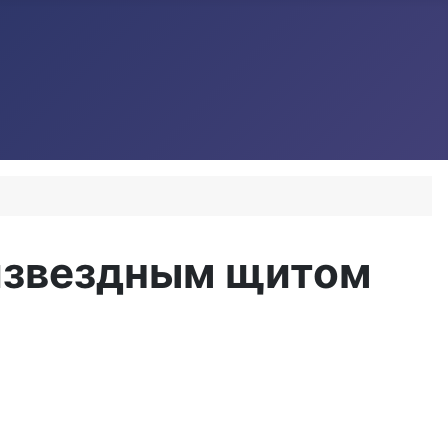
тизвездным щитом