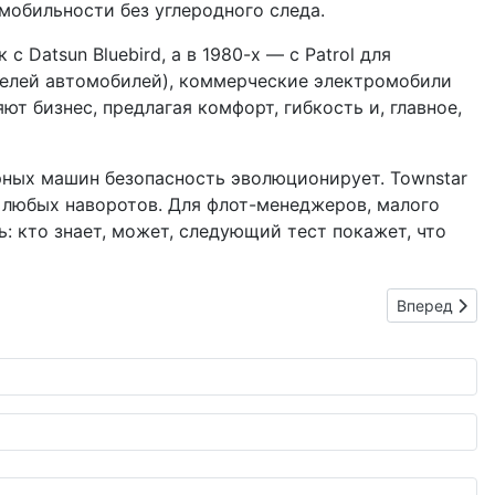
 мобильности без углеродного следа.
Datsun Bluebird, а в 1980-х — с Patrol для
телей автомобилей), коммерческие электромобили
т бизнес, предлагая комфорт, гибкость и, главное,
тарных машин безопасность эволюционирует. Townstar
е любых наворотов. Для флот-менеджеров, малого
: кто знает, может, следующий тест покажет, что
Следующий: N
Вперед