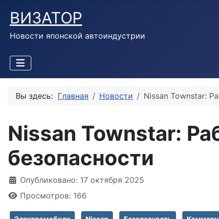
ВИЗАТОР
Новости японской автоиндустрии
Вы здесь:
Главная
Новости
Nissan Townstar: 
Nissan Townstar: Р
безопасности
Информация о материале
Опубликовано: 17 октября 2025
Просмотров: 166
Электромобили
Nissan
Безопасность
Коммерч