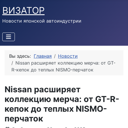
ВИЗАТОР
Новости японской автоиндустрии
Вы здесь:
Главная
Новости
Nissan расширяет коллекцию мерча: от GT-
R-кепок до теплых NISMO-перчаток
Nissan расширяет
коллекцию мерча: от GT-R-
кепок до теплых NISMO-
перчаток