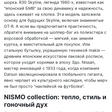
шорка. R30 Skyline, легенда 1980-х, известная как
"японский БМВ" за свою динамику и надежность,
здесь оживает на хлопке. Эта модель заложила
основу для будущих Skyline, включая знаменитые
GT-R. А если вы предпочитаете практичность,
обратите внимание на шоппер-бэг из полиэстера с
ворсовой обработкой — мягкий, как зимняя
куртка, и вместительный для покупок. Или
стальную бутылку, украшенную техникой makie —
древним японским искусством лаковой росписи,
которое уходит корнями в эпоху Эдо. Nissan,
мастер инноваций с 1933 года, когда компания
Datsun эволюционировала в глобального гиганта,
явно черпает из культурного наследия, чтобы мерч
не был просто "наклейкой на футболке".
NISMO collection: тепло, стиль и
гоночный дух