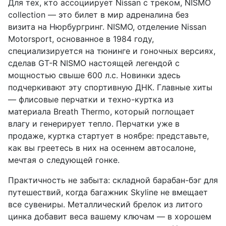
Для тех, кто ассоциирует Nissan с треком, NISMO
collection — это билет в мир адреналина без
визита на Нюрбургринг. NISMO, отделение Nissan
Motorsport, основанное в 1984 году,
специализируется на тюнинге и гоночных версиях,
сделав GT-R NISMO настоящей легендой с
мощностью свыше 600 л.с. Новинки здесь
подчеркивают эту спортивную ДНК. Главные хиты
— флисовые перчатки и техно-куртка из
материала Breath Thermo, который поглощает
влагу и генерирует тепло. Перчатки уже в
продаже, куртка стартует в ноябре: представьте,
как вы греетесь в них на осеннем автосалоне,
мечтая о следующей гонке.
Практичность не забыта: складной барабан-бэг для
путешествий, когда багажник Skyline не вмещает
все сувениры. Металлический брелок из литого
цинка добавит веса вашему ключам — в хорошем