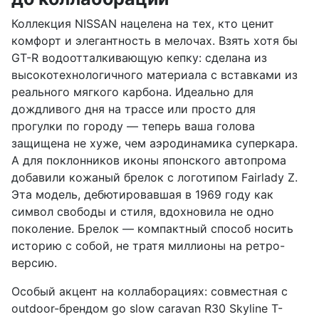
Коллекция NISSAN нацелена на тех, кто ценит
комфорт и элегантность в мелочах. Взять хотя бы
GT-R водоотталкивающую кепку: сделана из
высокотехнологичного материала с вставками из
реального мягкого карбона. Идеально для
дождливого дня на трассе или просто для
прогулки по городу — теперь ваша голова
защищена не хуже, чем аэродинамика суперкара.
А для поклонников иконы японского автопрома
добавили кожаный брелок с логотипом Fairlady Z.
Эта модель, дебютировавшая в 1969 году как
символ свободы и стиля, вдохновила не одно
поколение. Брелок — компактный способ носить
историю с собой, не тратя миллионы на ретро-
версию.
Особый акцент на коллаборациях: совместная с
outdoor-брендом go slow caravan R30 Skyline T-