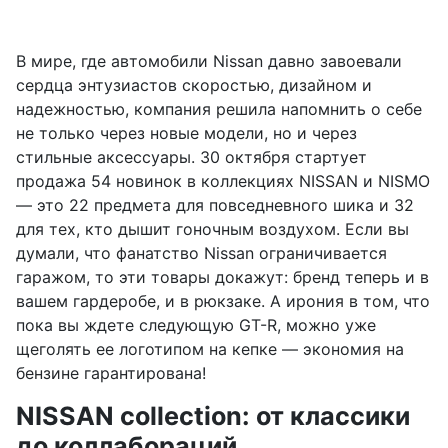
В мире, где автомобили Nissan давно завоевали
сердца энтузиастов скоростью, дизайном и
надежностью, компания решила напомнить о себе
не только через новые модели, но и через
стильные аксессуары. 30 октября стартует
продажа 54 новинок в коллекциях NISSAN и NISMO
— это 22 предмета для повседневного шика и 32
для тех, кто дышит гоночным воздухом. Если вы
думали, что фанатство Nissan ограничивается
гаражом, то эти товары докажут: бренд теперь и в
вашем гардеробе, и в рюкзаке. А ирония в том, что
пока вы ждете следующую GT-R, можно уже
щеголять ее логотипом на кепке — экономия на
бензине гарантирована!
NISSAN collection: от классики
до коллабораций