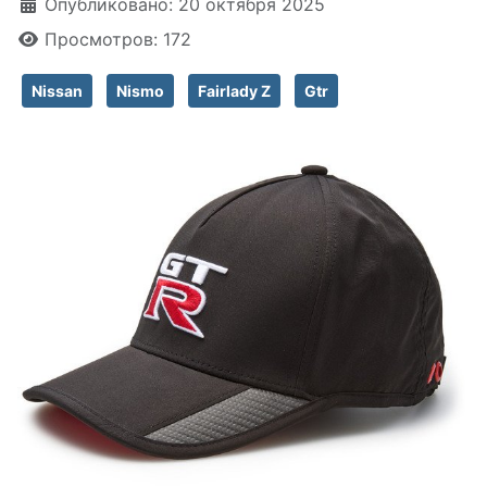
Информация о материале
Опубликовано: 20 октября 2025
Просмотров: 172
Nissan
Nismo
Fairlady Z
Gtr