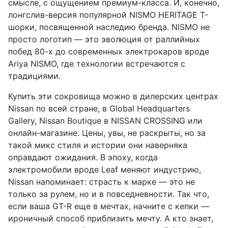
смысле, с ощущением премиум-класса. И, конечно,
лонгслив-версия популярной NISMO HERITAGE T-
шорки, посвященной наследию бренда. NISMO не
просто логотип — это эволюция от раллийных
побед 80-х до современных электрокаров вроде
Ariya NISMO, где технологии встречаются с
традициями.
Купить эти сокровища можно в дилерских центрах
Nissan по всей стране, в Global Headquarters
Gallery, Nissan Boutique в NISSAN CROSSING или
онлайн-магазине. Цены, увы, не раскрыты, но за
такой микс стиля и истории они наверняка
оправдают ожидания. В эпоху, когда
электромобили вроде Leaf меняют индустрию,
Nissan напоминает: страсть к марке — это не
только за рулем, но и в повседневности. Так что,
если ваша GT-R еще в мечтах, начните с кепки —
ироничный способ приблизить мечту. А кто знает,