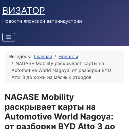
ВИЗАТОР
Новости японской автоиндустрии
Вы здесь:
Главная
Новости
NAGASE Mobility раскрывает карты на
Automotive World Nagoya: от разборки BYD
Atto 3 до кожи из мясных отходов
NAGASE Mobility
раскрывает карты на
Automotive World Nagoya:
от разборки BYD Atto 3 до