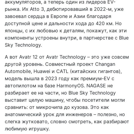
аккумуляторов, а теперь один из лидеров EV-
рынка. Их Atto 3, дебютировавший в 2022-м, уже
завоевал сердца в Европе и Азии благодаря
доступной цене и дальности хода до 420 км. Но
японцы, с их любовью к деталям, покажут, как эти
компоненты устроены внутри, в партнерстве с Blue
Sky Technology.
А вот Avatr 12 от Avatr Technology – это уже совсем
другой уровень. Совместный проект Changan
Automobile, Huawei и CATL (китайских гигантов),
модель вышла в 2023 году как премиум-EV с
автопилотом на базе HarmonyOS. NAGASE не
разбирает ее на части, но Blue Sky Technology
выставит целую машину, чтобы посетители могли
сравнить: от микрочипа до кузова. Это как
анатомический урок для инженеров – полезно, но
слегка жутковато, словно смотреть, как разбирают
любимую игрушку.