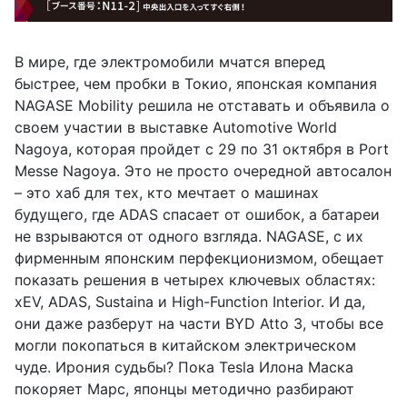
В мире, где электромобили мчатся вперед
быстрее, чем пробки в Токио, японская компания
NAGASE Mobility решила не отставать и объявила о
своем участии в выставке Automotive World
Nagoya, которая пройдет с 29 по 31 октября в Port
Messe Nagoya. Это не просто очередной автосалон
– это хаб для тех, кто мечтает о машинах
будущего, где ADAS спасает от ошибок, а батареи
не взрываются от одного взгляда. NAGASE, с их
фирменным японским перфекционизмом, обещает
показать решения в четырех ключевых областях:
xEV, ADAS, Sustaina и High-Function Interior. И да,
они даже разберут на части BYD Atto 3, чтобы все
могли покопаться в китайском электрическом
чуде. Ирония судьбы? Пока Tesla Илона Маска
покоряет Марс, японцы методично разбирают