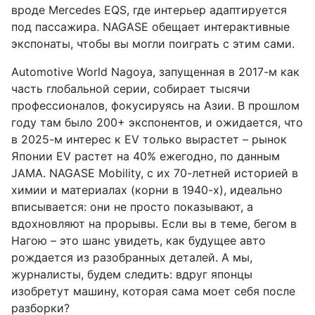
вроде Mercedes EQS, где интерьер адаптируется
под пассажира. NAGASE обещает интерактивные
экспонаты, чтобы вы могли поиграть с этим сами.
Automotive World Nagoya, запущенная в 2017-м как
часть глобальной серии, собирает тысячи
профессионалов, фокусируясь на Азии. В прошлом
году там было 200+ экспонентов, и ожидается, что
в 2025-м интерес к EV только вырастет – рынок
Японии EV растет на 40% ежегодно, по данным
JAMA. NAGASE Mobility, с их 70-летней историей в
химии и материалах (корни в 1940-х), идеально
вписывается: они не просто показывают, а
вдохновляют на прорывы. Если вы в теме, бегом в
Нагою – это шанс увидеть, как будущее авто
рождается из разобранных деталей. А мы,
журналисты, будем следить: вдруг японцы
изобретут машину, которая сама моет себя после
разборки?