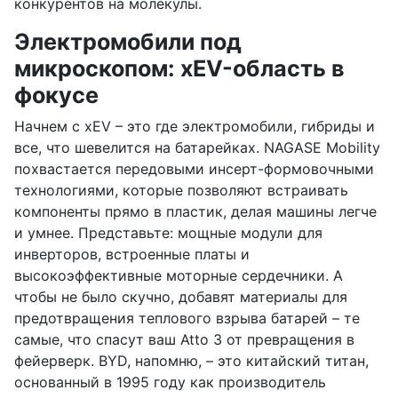
конкурентов на молекулы.
Электромобили под
микроскопом: xEV-область в
фокусе
Начнем с xEV – это где электромобили, гибриды и
все, что шевелится на батарейках. NAGASE Mobility
похвастается передовыми инсерт-формовочными
технологиями, которые позволяют встраивать
компоненты прямо в пластик, делая машины легче
и умнее. Представьте: мощные модули для
инверторов, встроенные платы и
высокоэффективные моторные сердечники. А
чтобы не было скучно, добавят материалы для
предотвращения теплового взрыва батарей – те
самые, что спасут ваш Atto 3 от превращения в
фейерверк. BYD, напомню, – это китайский титан,
основанный в 1995 году как производитель