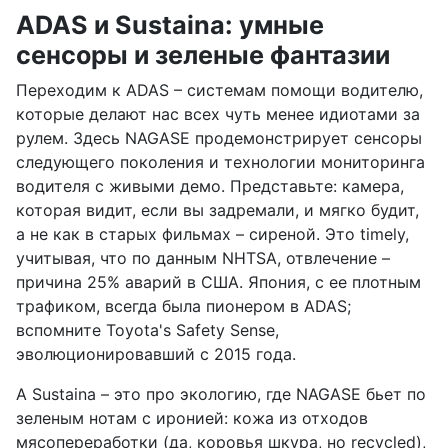
ADAS и Sustaina: умные
сенсоры и зеленые фантазии
Переходим к ADAS – системам помощи водителю,
которые делают нас всех чуть менее идиотами за
рулем. Здесь NAGASE продемонстрирует сенсоры
следующего поколения и технологии мониторинга
водителя с живыми демо. Представьте: камера,
которая видит, если вы задремали, и мягко будит,
а не как в старых фильмах – сиреной. Это timely,
учитывая, что по данным NHTSA, отвлечение –
причина 25% аварий в США. Япония, с ее плотным
трафиком, всегда была пионером в ADAS;
вспомните Toyota's Safety Sense,
эволюционировавший с 2015 года.
А Sustaina – это про экологию, где NAGASE бьет по
зеленым нотам с иронией: кожа из отходов
мясопереработки (да, коровья шкура, но recycled),