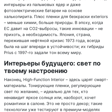
интерьеры из пальмовых ядер и даже
фотоэлектрические батареи на основе
халькопирита. Плюс пленки для безкраски exteriors
– меньше химии, больше природы. В эпоху, когда
ЕС давит на CO2-выбросы, такие инновации – не
прихоть, а необходимость. Япония, страна,
пережившая нефтяной кризис 1973 года, всегда
была на шаг впереди в устойчивости; их гибриды
Prius с 1997-го задали тон всему миру.
Интерьеры будущего: свет по
твоему настроению
Наконец, High-Function Interior – здесь царят смарт-
материалы. Тонирующие пленки, регулирующие
свет по желанию, – идеально для тех, кто
ненавидит яркое солнце или, наоборот, хочет
романтики в салоне. Это не просто декор; такие
технологии уже тестируют в премиум-моделях