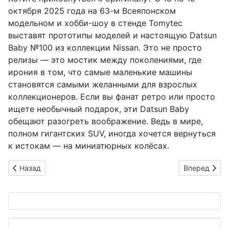
октября 2025 года на 63-м Всеяпонском
модельном и хобби-шоу в стенде Tomytec
выставят прототипы моделей и настоящую Datsun
Baby №100 из коллекции Nissan. Это не просто
релизы — это мостик между поколениями, где
ирония в том, что самые маленькие машины
становятся самыми желанными для взрослых
коллекционеров. Если вы фанат ретро или просто
ищете необычный подарок, эти Datsun Baby
обещают разогреть воображение. Ведь в мире,
полном гигантских SUV, иногда хочется вернуться
к истокам — на миниатюрных колёсах.
Предыдущий: Toyota зажигает на Луне: Koito Manufacturing
Следующий: 
Назад
Вперед