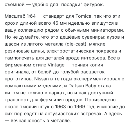
съёмной — удобно для "посадки" фигурок.
Масштаб 1:64 — стандарт для Tomica, так что эти
крохи длиной всего 46 мм идеально впишутся в
вашу коллекцию рядом с обычными миниатюрами.
Но не думайте, что это дешёвые сувениры: кузов и
шасси из литого металла (die-cast), мягкие
резиновые шины, электростатическая покраска и
тампопечать для деталей вроде интерьера. Всё в
фирменном стиле Vintage — точная копия
оригинала, от белой до голубой расцветок
прототипов. Nissan в те годы экспериментировал с
компактными моделями, и Datsun Baby стала
хитом не только в парках, но и как доступный
транспорт для ферм или городов. Произведено
около тысячи штук с 1963 по 1969 год, и многие до
сих пор ездят на энтузиастских встречах. А здесь
— вечная юность в металле.