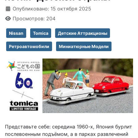
Информация о материале
Опубликовано: 15 октября 2025
Просмотров: 204
Nissan
Tomica
Детские Аттракционы
Ретроавтомобили
Миниатюрные Модели
Представьте себе: середина 1960-х, Япония бурлит
послевоенным подъёмом, а в парках развлечений