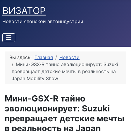
ВИЗАТОР
Новости японской автоиндустрии
Вы здесь:
Главная
Новости
Мини-GSX-R тайно эволюционирует: Suzuki
превращает детские мечты в реальность на
Japan Mobility Show
Мини-GSX-R тайно
эволюционирует: Suzuki
превращает детские мечты
в реальность на Japan