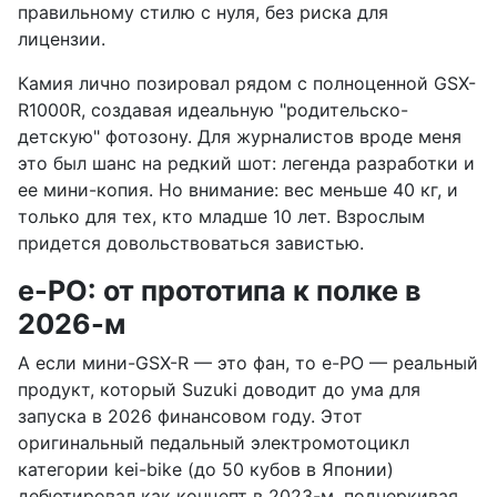
правильному стилю с нуля, без риска для
лицензии.
Камия лично позировал рядом с полноценной GSX-
R1000R, создавая идеальную "родительско-
детскую" фотозону. Для журналистов вроде меня
это был шанс на редкий шот: легенда разработки и
ее мини-копия. Но внимание: вес меньше 40 кг, и
только для тех, кто младше 10 лет. Взрослым
придется довольствоваться завистью.
e-PO: от прототипа к полке в
2026-м
A если мини-GSX-R — это фан, то e-PO — реальный
продукт, который Suzuki доводит до ума для
запуска в 2026 финансовом году. Этот
оригинальный педальный электромотоцикл
категории kei-bike (до 50 кубов в Японии)
дебютировал как концепт в 2023-м, подчеркивая