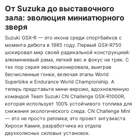
От Suzuka до выставочного
зала: эволюция миниатюрного
зверя
Suzuki GSX-R — это икона среди спортбайков с
момента дебюта в 1985 году. Первый GSX-R750
шокировал мир своей радикальной конструкцией:
алюминиевый рама, легкий вес и фокус на трек. С
тех пор серия эволюционировала, выиграв
бесчисленные гонки, включая этапы World
Superbike и Endurance World Championship. А
теперь представьте мини-версию, вдохновленную
командой Team Suzuki CN Challenge GSX-R1000R,
которая использует 100% устойчивого топлива для
снижения экологического следа. CN Challenge Mini
— это не просто реплика; это проект энтузиаста
Хироси Камия, разработчика из отдела
двухколесных силовых установок.