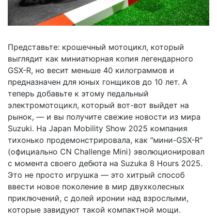
Представьте: крошечный мотоцикл, который
выглядит как миниатюрная копия легендарного
GSX-R, но весит меньше 40 килограммов и
предназначен для юных гонщиков до 10 лет. А
теперь добавьте к этому педальный
электромотоцикл, который вот-вот выйдет на
рынок, — и вы получите свежие новости из мира
Suzuki. На Japan Mobility Show 2025 компания
тихонько продемонстрировала, как "мини-GSX-R"
(официально CN Challenge Mini) эволюционировал
с момента своего дебюта на Suzuka 8 Hours 2025.
Это не просто игрушка — это хитрый способ
ввести новое поколение в мир двухколесных
приключений, с долей иронии над взрослыми,
которые завидуют такой компактной мощи.