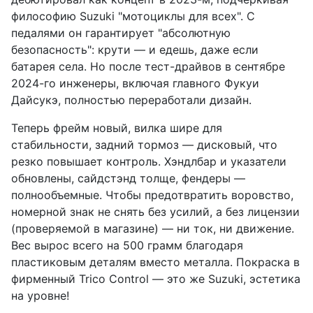
философию Suzuki "мотоциклы для всех". С
педалями он гарантирует "абсолютную
безопасность": крути — и едешь, даже если
батарея села. Но после тест-драйвов в сентябре
2024-го инженеры, включая главного Фукуи
Дайсукэ, полностью переработали дизайн.
Теперь фрейм новый, вилка шире для
стабильности, задний тормоз — дисковый, что
резко повышает контроль. Хэндлбар и указатели
обновлены, сайдстэнд толще, фендеры —
полнообъемные. Чтобы предотвратить воровство,
номерной знак не снять без усилий, а без лицензии
(проверяемой в магазине) — ни ток, ни движение.
Вес вырос всего на 500 грамм благодаря
пластиковым деталям вместо металла. Покраска в
фирменный Trico Control — это же Suzuki, эстетика
на уровне!