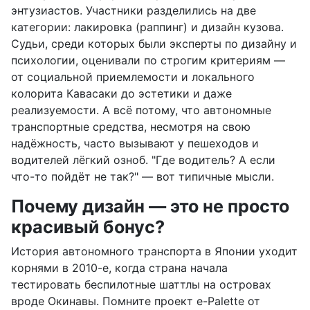
энтузиастов. Участники разделились на две
категории: лакировка (раппинг) и дизайн кузова.
Судьи, среди которых были эксперты по дизайну и
психологии, оценивали по строгим критериям —
от социальной приемлемости и локального
колорита Кавасаки до эстетики и даже
реализуемости. А всё потому, что автономные
транспортные средства, несмотря на свою
надёжность, часто вызывают у пешеходов и
водителей лёгкий озноб. "Где водитель? А если
что-то пойдёт не так?" — вот типичные мысли.
Почему дизайн — это не просто
красивый бонус?
История автономного транспорта в Японии уходит
корнями в 2010-е, когда страна начала
тестировать беспилотные шаттлы на островах
вроде Окинавы. Помните проект e-Palette от