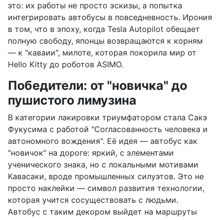
это: их работы не просто эскизы, а попытка
интегрировать автобусы в повседневность. Ирония
в том, что в эпоху, когда Tesla Autopilot обещает
полную свободу, японцы возвращаются к корням
— к "каваии", милоте, которая покорила мир от
Hello Kitty до роботов ASIMO.
Победители: от "новичка" до
пушистого лимузина
В категории лакировки триумфатором стала Сакэ
Фукусима с работой "Согласованность человека и
автономного вождения". Её идея — автобус как
"новичок" на дороге: яркий, с элементами
ученического знака, но с локальными мотивами
Кавасаки, вроде промышленных силуэтов. Это не
просто наклейки — символ развития технологии,
которая учится сосуществовать с людьми.
Автобус с таким декором выйдет на маршруты