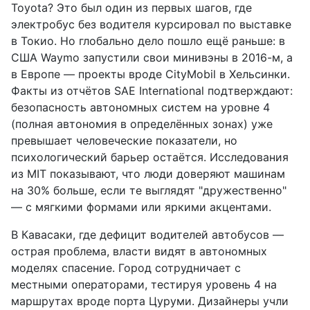
Toyota? Это был один из первых шагов, где
электробус без водителя курсировал по выставке
в Токио. Но глобально дело пошло ещё раньше: в
США Waymo запустили свои минивэны в 2016-м, а
в Европе — проекты вроде CityMobil в Хельсинки.
Факты из отчётов SAE International подтверждают:
безопасность автономных систем на уровне 4
(полная автономия в определённых зонах) уже
превышает человеческие показатели, но
психологический барьер остаётся. Исследования
из MIT показывают, что люди доверяют машинам
на 30% больше, если те выглядят "дружественно"
— с мягкими формами или яркими акцентами.
В Кавасаки, где дефицит водителей автобусов —
острая проблема, власти видят в автономных
моделях спасение. Город сотрудничает с
местными операторами, тестируя уровень 4 на
маршрутах вроде порта Цуруми. Дизайнеры учли