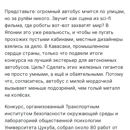
Представьте: огромный автобус мчится по улицам,
но за рулём никого. Звучит как сцена из sci-fi
фильма, где роботы вот-вот захватят мир? В
Японии это уже реальность, и чтобы не пугать
прохожих пустыми кабинами, местные дизайнеры
взялись за дело. В Кавасаки, промышленном
сердце страны, только что подвели итоги
конкурса на лучший экстерьер для автономных
автобусов. Цель? Сделать этих железных гигантов
не просто умными, а ещё и обаятельными. Потому
что, согласитесь, автобус с милой мордочкой
вызывает меньше подозрений, чем голый металл
на колёсах.
Конкурс, организованный Транспортным
институтом безопасности окружающей среды и
лабораторией общественной психологии
Университета Цукуба, собрал около 80 работ от