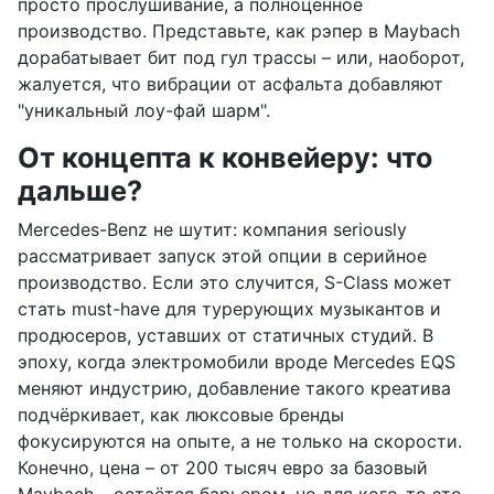
просто прослушивание, а полноценное
производство. Представьте, как рэпер в Maybach
дорабатывает бит под гул трассы – или, наоборот,
жалуется, что вибрации от асфальта добавляют
"уникальный лоу-фай шарм".
От концепта к конвейеру: что
дальше?
Mercedes-Benz не шутит: компания seriously
рассматривает запуск этой опции в серийное
производство. Если это случится, S-Class может
стать must-have для турерующих музыкантов и
продюсеров, уставших от статичных студий. В
эпоху, когда электромобили вроде Mercedes EQS
меняют индустрию, добавление такого креатива
подчёркивает, как люксовые бренды
фокусируются на опыте, а не только на скорости.
Конечно, цена – от 200 тысяч евро за базовый