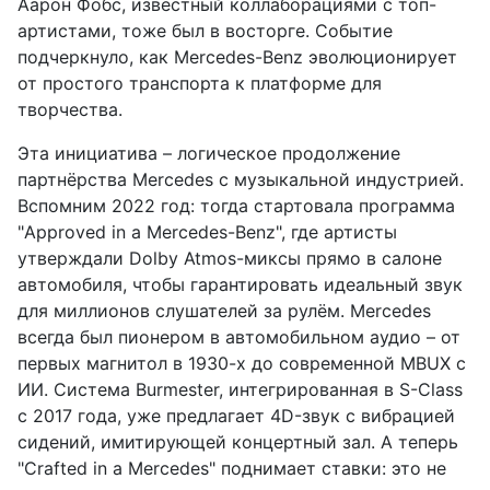
Аарон Фобс, известный коллаборациями с топ-
артистами, тоже был в восторге. Событие
подчеркнуло, как Mercedes-Benz эволюционирует
от простого транспорта к платформе для
творчества.
Эта инициатива – логическое продолжение
партнёрства Mercedes с музыкальной индустрией.
Вспомним 2022 год: тогда стартовала программа
"Approved in a Mercedes-Benz", где артисты
утверждали Dolby Atmos-миксы прямо в салоне
автомобиля, чтобы гарантировать идеальный звук
для миллионов слушателей за рулём. Mercedes
всегда был пионером в автомобильном аудио – от
первых магнитол в 1930-х до современной MBUX с
ИИ. Система Burmester, интегрированная в S-Class
с 2017 года, уже предлагает 4D-звук с вибрацией
сидений, имитирующей концертный зал. А теперь
"Crafted in a Mercedes" поднимает ставки: это не