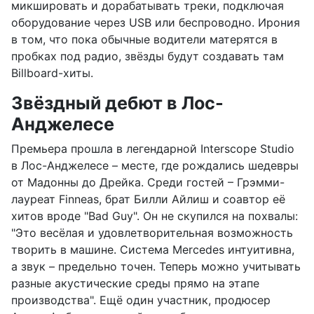
микшировать и дорабатывать треки, подключая
оборудование через USB или беспроводно. Ирония
в том, что пока обычные водители матерятся в
пробках под радио, звёзды будут создавать там
Billboard-хиты.
Звёздный дебют в Лос-
Анджелесе
Премьера прошла в легендарной Interscope Studio
в Лос-Анджелесе – месте, где рождались шедевры
от Мадонны до Дрейка. Среди гостей – Грэмми-
лауреат Finneas, брат Билли Айлиш и соавтор её
хитов вроде "Bad Guy". Он не скупился на похвалы:
"Это весёлая и удовлетворительная возможность
творить в машине. Система Mercedes интуитивна,
а звук – предельно точен. Теперь можно учитывать
разные акустические среды прямо на этапе
производства". Ещё один участник, продюсер