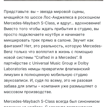
Представьте: вы – звезда мировой сцены,
мчащийся по шоссе Лос-Анджелеса в роскошном
Mercedes-Maybach S-Class, и вдруг... вдохновение!
Вместо того чтобы ждать прибытия в студию, вы
просто подключаете ноутбук и начинаете
микшировать трек прямо в салоне. Звучит как
фантазия? Нет, это реальность, которую Mercedes-
Benz только что воплотил в жизнь с помощью
новой системы "Crafted in a Mercedes". В
партнёрстве с Universal Music Group и Dolby
Laboratories немцы превратили флагманский
лимузин в полноценную мобильную студию
звукозаписи. И, судя по всему, это не разовая
забава для элиты – компания уже размышляет о
массовом производстве.
Mercedes-Maybach S-Class всегда был синонимом