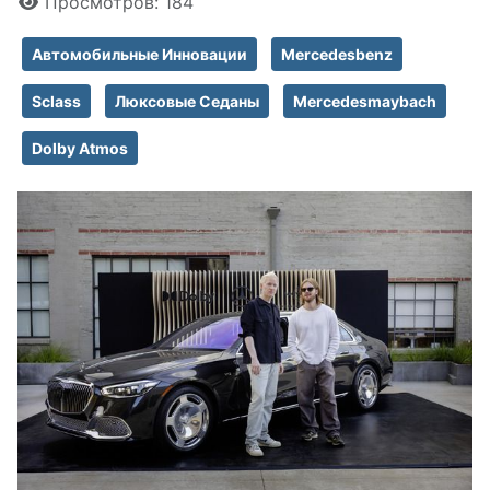
Просмотров: 184
Автомобильные Инновации
Mercedesbenz
Sclass
Люксовые Седаны
Mercedesmaybach
Dolby Atmos