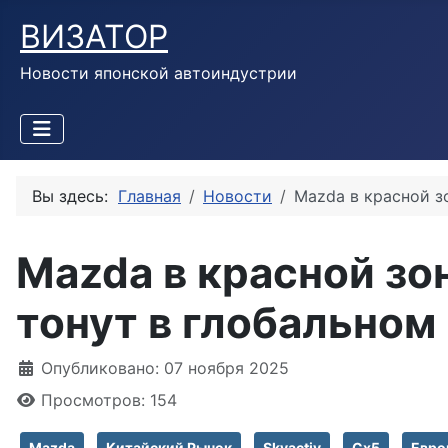
ВИЗАТОР
Новости японской автоиндустрии
Вы здесь:
Главная
Новости
Mazda в красной з
Mazda в красной зо
тонут в глобальном
Информация о материале
Опубликовано: 07 ноября 2025
Просмотров: 154
Mazda
Китайский Рынок
Skyactiv
Cx5
Евро