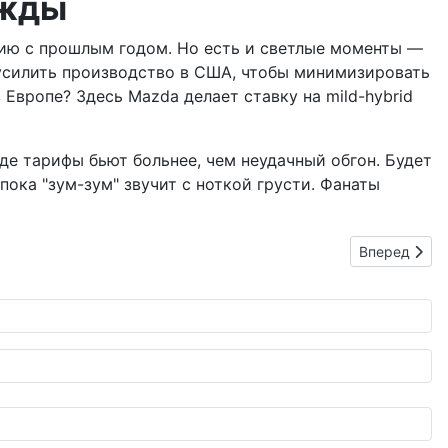
ежды
ению с прошлым годом. Но есть и светлые моменты —
 усилить производство в США, чтобы минимизировать
 Европе? Здесь Mazda делает ставку на mild-hybrid
где тарифы бьют больнее, чем неудачный обгон. Будет
пока "зум-зум" звучит с ноткой грусти. Фанаты
Следующий: 
Вперед